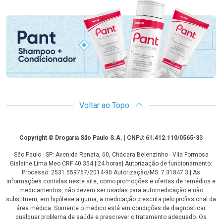
Promoção em Destaque
Voltar ao Topo
Copyright
Copyright © Drogaria São Paulo S.A. | CNPJ: 61.412.110/0565-33
São Paulo - SP: Avenida Renata, 60, Chácara Belenzinho - Vila Formosa
Gislaine Lima Meo CRF 40.354 | 24 horas| Autorização de funcionamento:
Processo: 2531.559767/2014-90 Autorização/MS: 7.31847.3 | As
informações contidas neste site, como promoções e ofertas de remédios e
medicamentos, não devem ser usadas para automedicação e não
substituem, em hipótese alguma, a medicação prescrita pelo profissional da
área médica. Somente o médico está em condições de diagnosticar
qualquer problema de saúde e prescrever o tratamento adequado. Os