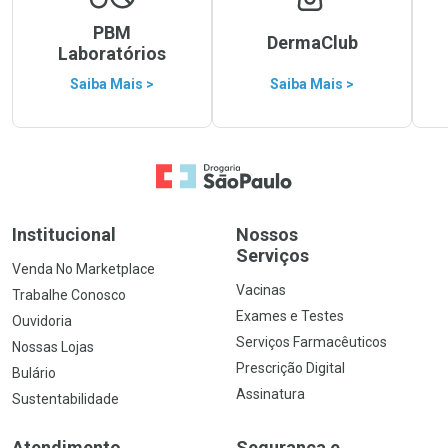
PBM
DermaClub
Laboratórios
Saiba Mais >
Saiba Mais >
Ir para a Home
Institucional
Nossos
Serviços
Venda No Marketplace
Vacinas
Trabalhe Conosco
Exames e Testes
Ouvidoria
Serviços Farmacêuticos
Nossas Lojas
Prescrição Digital
Bulário
Assinatura
Sustentabilidade
Atendimento
Segurança e