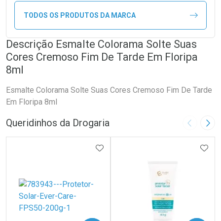
TODOS OS PRODUTOS DA MARCA
Descrição Esmalte Colorama Solte Suas
Cores Cremoso Fim De Tarde Em Floripa
8ml
Esmalte Colorama Solte Suas Cores Cremoso Fim De Tarde
Em Floripa 8ml
Queridinhos da Drogaria
Imagem A
Pró
ADICIONAR AOS FAVORITOS
ADIC