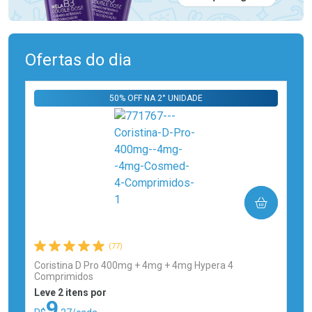
Ofertas do dia
50% OFF NA 2° UNIDADE
COMPRAR
(77)
Coristina D Pro 400mg + 4mg + 4mg Hypera 4
Comprimidos
Leve 2 itens por
9