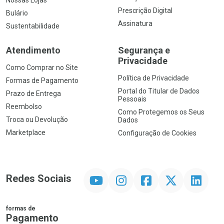
Prescrição Digital
Bulário
Assinatura
Sustentabilidade
Atendimento
Segurança e
Privacidade
Como Comprar no Site
Política de Privacidade
Formas de Pagamento
Portal do Titular de Dados
Prazo de Entrega
Pessoais
Reembolso
Como Protegemos os Seus
Troca ou Devolução
Dados
Marketplace
Configuração de Cookies
YouTube
Instagram
Facebook
Twitter
Linkedin
Redes Sociais
formas de
Pagamento