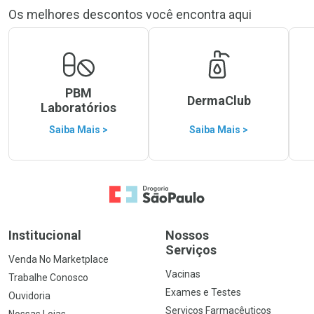
Os melhores descontos você encontra aqui
PBM
DermaClub
Laboratórios
Saiba Mais >
Saiba Mais >
Ir para a Home
Institucional
Nossos
Serviços
Venda No Marketplace
Vacinas
Trabalhe Conosco
Exames e Testes
Ouvidoria
Serviços Farmacêuticos
Nossas Lojas