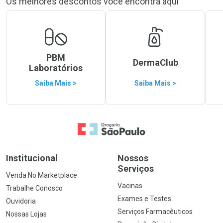
Os melhores descontos você encontra aqui
PBM
DermaClub
Laboratórios
Saiba Mais >
Saiba Mais >
Ir para a Home
Institucional
Nossos
Serviços
Venda No Marketplace
Vacinas
Trabalhe Conosco
Exames e Testes
Ouvidoria
Serviços Farmacêuticos
Nossas Lojas