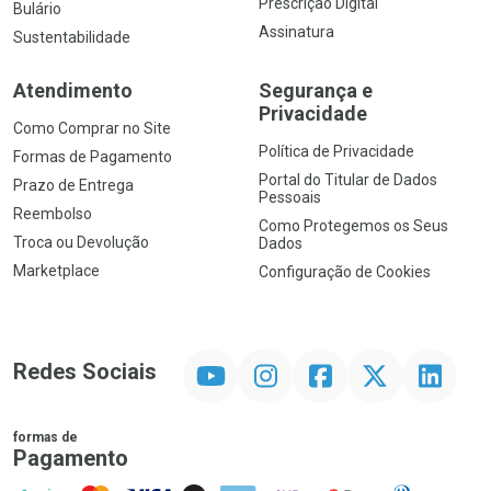
Prescrição Digital
Bulário
Assinatura
Sustentabilidade
Atendimento
Segurança e
Privacidade
Como Comprar no Site
Política de Privacidade
Formas de Pagamento
Portal do Titular de Dados
Prazo de Entrega
Pessoais
Reembolso
Como Protegemos os Seus
Troca ou Devolução
Dados
Marketplace
Configuração de Cookies
YouTube
Instagram
Facebook
Twitter
Linkedin
Redes Sociais
formas de
Pagamento