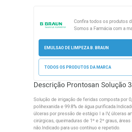
Confira todos os produtos 
Somos a Farmácia com a maio
EMULSAO DE LIMPEZA B. BRAUN
TODOS OS PRODUTOS DA MARCA
Descrição Prontosan Solução 
Solução de irrigação de feridas composta por 0
polihexanida e 99.8% de água purificada.Indicado
úlceras por pressão de estágio I a IV, úlceras a
cirúrgicas, queimaduras de 1º e 2º graus, áreas
não.Indicado para uso contínuo e repetido.