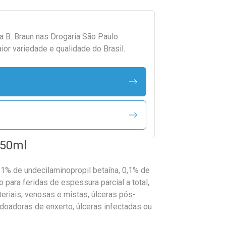
da
B. Braun
nas Drogaria São Paulo.
r variedade e qualidade do Brasil.
350ml
,1% de undecilaminopropil betaína, 0,1% de
 para feridas de espessura parcial a total,
rteriais, venosas e mistas, úlceras pós-
 doadoras de enxerto, úlceras infectadas ou