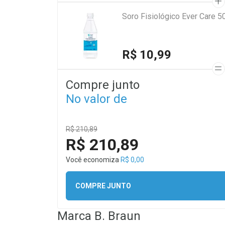
Soro Fisiológico Ever Care 5
R$ 10,99
Compre junto
No valor de
R$ 210,89
R$ 210,89
Você economiza
R$ 0,00
COMPRE JUNTO
Marca
B. Braun