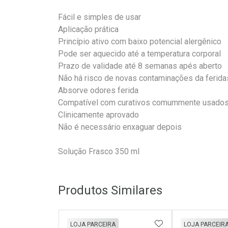
Fácil e simples de usar
Aplicação prática
Princípio ativo com baixo potencial alergênico
Pode ser aquecido até a temperatura corporal
Prazo de validade até 8 semanas apés aberto
Não há risco de novas contaminações da ferida
Absorve odores ferida
Compatível com curativos comummente usado
Clinicamente aprovado
Não é necessário enxaguar depois
Solução Frasco 350 ml
Produtos Similares
ADICIONAR AOS 
LOJA PARCEIRA
LOJA PARCEIR