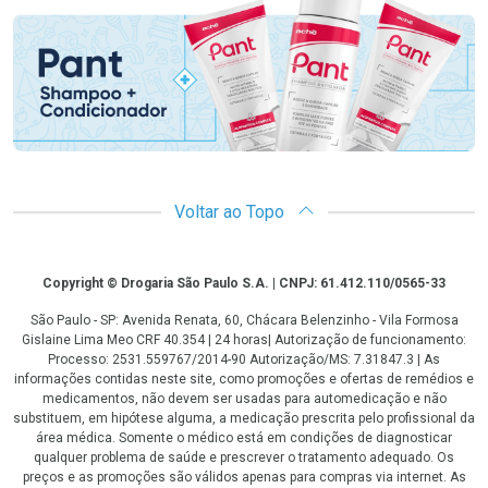
Voltar ao Topo
Copyright
Copyright © Drogaria São Paulo S.A. | CNPJ: 61.412.110/0565-33
São Paulo - SP: Avenida Renata, 60, Chácara Belenzinho - Vila Formosa
Gislaine Lima Meo CRF 40.354 | 24 horas| Autorização de funcionamento:
Processo: 2531.559767/2014-90 Autorização/MS: 7.31847.3 | As
informações contidas neste site, como promoções e ofertas de remédios e
medicamentos, não devem ser usadas para automedicação e não
substituem, em hipótese alguma, a medicação prescrita pelo profissional da
área médica. Somente o médico está em condições de diagnosticar
qualquer problema de saúde e prescrever o tratamento adequado. Os
preços e as promoções são válidos apenas para compras via internet. As