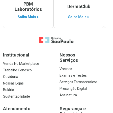
PBM
DermaClub
Laboratórios
Saiba Mais >
Saiba Mais >
Ir para a Home
Institucional
Nossos
Serviços
Venda No Marketplace
Vacinas
Trabalhe Conosco
Exames e Testes
Ouvidoria
Serviços Farmacêuticos
Nossas Lojas
Prescrição Digital
Bulário
Assinatura
Sustentabilidade
Atendimento
Segurança e