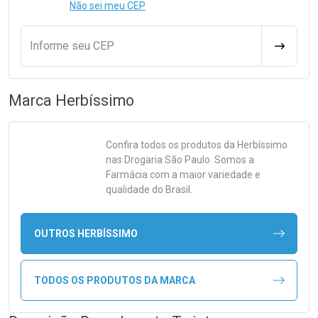
Não sei meu CEP
Informe seu CEP
CALCULA
Marca
Herbíssimo
Confira todos os produtos da
Herbíssimo
nas Drogaria São Paulo. Somos a
Farmácia com a maior variedade e
qualidade do Brasil.
OUTROS HERBÍSSIMO
TODOS OS PRODUTOS DA MARCA