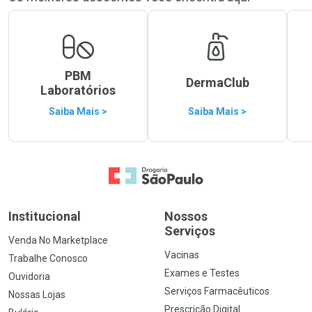
PBM
DermaClub
Laboratórios
Saiba Mais >
Saiba Mais >
Ir para a Home
Institucional
Nossos
Serviços
Venda No Marketplace
Vacinas
Trabalhe Conosco
Exames e Testes
Ouvidoria
Serviços Farmacêuticos
Nossas Lojas
Prescrição Digital