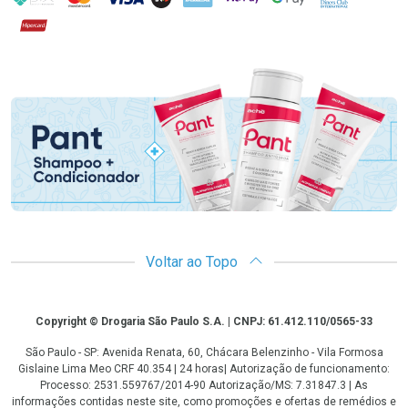
Hipercard
Promoção em Destaque
Voltar ao Topo
Copyright
Copyright © Drogaria São Paulo S.A. | CNPJ: 61.412.110/0565-33
São Paulo - SP: Avenida Renata, 60, Chácara Belenzinho - Vila Formosa
Gislaine Lima Meo CRF 40.354 | 24 horas| Autorização de funcionamento:
Processo: 2531.559767/2014-90 Autorização/MS: 7.31847.3 | As
informações contidas neste site, como promoções e ofertas de remédios e