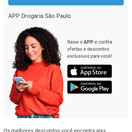
APP Drogaria São Paulo
Baixe o
APP
e confira
ofertas e descontos
exclusivos para você!
Os melhores descontos você encontra aqui