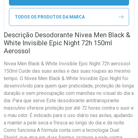
TODOS OS PRODUTOS DA MARCA
Descrição Desodorante Nivea Men Black &
White Invisible Epic Night 72h 150ml
Aerossol
Nivea Men Black & White Invisible Epic Night 72h aerossol
150ml Cuide das suas axilas e das suas roupas ao mesmo
tempo. O Nivea Men Black & White Invisible Epic Night foi
desenvolvido para quem quer praticidade, proteção de longa
duração e sem preocupação com manchas no visual do dia a
dia. Para que serve Este desodorante antitranspirante
masculino oferece proteção por até 72 horas contra o suor e
o mau odor. É indicado para o uso diário nas axilas, ajudando
a manter a pele seca e fresca ao longo do dia e da noite.
Como funciona A fórmula conta com a tecnologia Dual
Shield, que atua em duas frentes: protege a pele contra