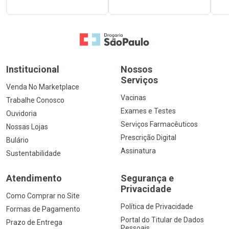
Ir para a Home
Institucional
Nossos
Serviços
Venda No Marketplace
Vacinas
Trabalhe Conosco
Exames e Testes
Ouvidoria
Serviços Farmacêuticos
Nossas Lojas
Prescrição Digital
Bulário
Assinatura
Sustentabilidade
Atendimento
Segurança e
Privacidade
Como Comprar no Site
Política de Privacidade
Formas de Pagamento
Portal do Titular de Dados
Prazo de Entrega
Pessoais