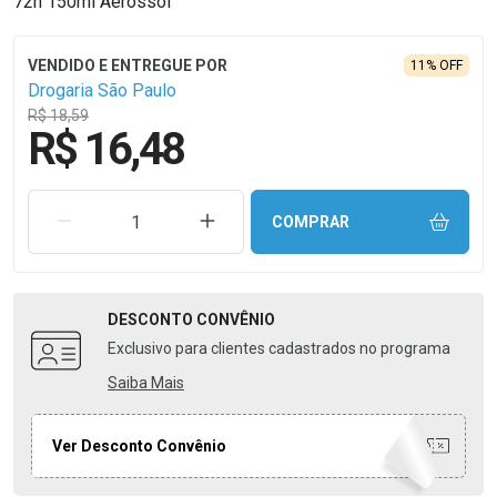
72h 150ml Aerossol
11% OFF
Drogaria São Paulo
R$ 18,59
R$ 16,48
REMOVER UMA UNIDADE
AUMENTAR UMA UNIDADE
COMPRAR
DESCONTO
CONVÊNIO
Exclusivo para clientes cadastrados no programa
Saiba Mais
Ver Desconto Convênio