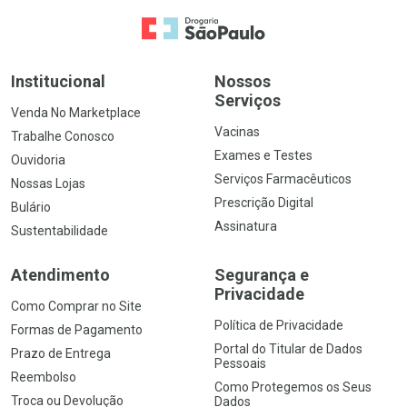
Ir para a Home
Institucional
Nossos
Serviços
Venda No Marketplace
Vacinas
Trabalhe Conosco
Exames e Testes
Ouvidoria
Serviços Farmacêuticos
Nossas Lojas
Prescrição Digital
Bulário
Assinatura
Sustentabilidade
Atendimento
Segurança e
Privacidade
Como Comprar no Site
Política de Privacidade
Formas de Pagamento
Portal do Titular de Dados
Prazo de Entrega
Pessoais
Reembolso
Como Protegemos os Seus
Troca ou Devolução
Dados