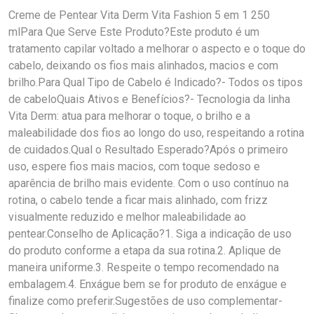
Creme de Pentear Vita Derm Vita Fashion 5 em 1 250
mlPara Que Serve Este Produto?Este produto é um
tratamento capilar voltado a melhorar o aspecto e o toque do
cabelo, deixando os fios mais alinhados, macios e com
brilho.Para Qual Tipo de Cabelo é Indicado?- Todos os tipos
de cabeloQuais Ativos e Benefícios?- Tecnologia da linha
Vita Derm: atua para melhorar o toque, o brilho e a
maleabilidade dos fios ao longo do uso, respeitando a rotina
de cuidados.Qual o Resultado Esperado?Após o primeiro
uso, espere fios mais macios, com toque sedoso e
aparência de brilho mais evidente. Com o uso contínuo na
rotina, o cabelo tende a ficar mais alinhado, com frizz
visualmente reduzido e melhor maleabilidade ao
pentear.Conselho de Aplicação?1. Siga a indicação de uso
do produto conforme a etapa da sua rotina.2. Aplique de
maneira uniforme.3. Respeite o tempo recomendado na
embalagem.4. Enxágue bem se for produto de enxágue e
finalize como preferir.Sugestões de uso complementar-