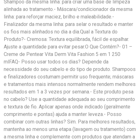
Shampoo da mesma linha: para criar uma base de limpeza
alinhada ao tratamento.- Máscara/condicionador da mesma
linha: para reforçar maciez, brilho e maleabilidade.-
Finalizador da mesma linha: para selar o resultado e manter
os fios mais alinhados no dia a dia.Qual a Textura do
Produto?- Cremosa: Textura equilibrada, fácil de espalhar.
Ajuste a quantidade para evitar pesar.O Que Contém?- 01 –
Creme de Pentear Vita Derm Vita Fashion 5 em 1 250
mlFAQ- Posso usar todos os dias? Depende da
necessidade do seu cabelo e do tipo de produto. Shampoos
e finalizadores costumam permitir uso frequente; máscaras
e tratamentos mais intensos normalmente rendem melhores
resultados em 1 a 3 vezes por semana.- Este produto pesa
no cabelo? Use a quantidade adequada ao seu comprimento
e textura de fio. Aplicar apenas onde indicado (geralmente
comprimento e pontas) ajuda a manter leveza.- Posso
combinar com outras linhas? Sim. Para melhores resultados,
mantenha ao menos uma etapa (lavagem ou tratamento) com
a mesma linha e complemente com produtos que atendam a