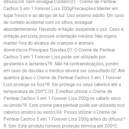
difusor;04. Sem enxágue.Contém:01 - Creme de Pentear
Cachos 5 em 1 Forever Liss 200gPrecauções:Manter em
lugar fresco e ao abrigo de luz. Uso externo adulto. Em caso
de contato acidental com os olhos, enxaguar
abundantemente. Havendo irritação suspenda o uso. Caso a
irritação persista, procure orientação médica. Não ingerir,
manter fora do alcance de crianças e animais
domésticos.Principais Dúvidas:01. O Creme de Pentear
Cachos 5 em 1 Forever Liss pode ser utilizado por
gestantes e lactantes?R. Não há contraindicações, porém
em caso de dúvidas o médico deverá ser consultado.02. Até
quantos graus o Creme de Pentear Cachos 5 em 1 Forever
Liss protege os fios?R. Ele protege os seus cabelos até a
temperatura de 200°C.03. É melhor utilizar o Creme de
Pentear Cachos 5 em 1 Forever Liss 200g no cabelo seco
ou úmido?R. Este creme para pentear pode ser utilizado nos
cabelos úmidos ou secos.04. Posso utilizar o Creme de
Pentear Cachos 5 em 1 Forever Liss 200g antes do difusor?
R. Sim. Este produto fornece proteção térmica até 200ºC.