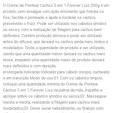
O Creme de Pentear Cachos 5 em 1 Forever Liss 200g é um
produto sem enxágue com ação emoliente que hidrata os
fios, facilita o penteado e ajuda a modelar os cachos,
prevenindo o frizz. Pode ser utilizado nos cabelos úmidos
ou secos, com a realização de fitagem para cachos bem
definidos. Contém proteção térmica e pode ser utilizado
antes do difusor, que deixará os cachos ainda mais lindos e
modelados. Teste a quantidade de produto a ser utilizado,
sendo que uma quantidade menor deixará os cachos mais
leves, enquanto uma quantidade maior de produto deixará
mais definidos e com duração
prolongada.Indicação:Indicado para cabelo crespo, cacheado
e em transição.Modo de uso:01. Com os cabelos limpos,
coloque uma quantidade mínima do Creme de Pentear
Cachos 5 em 1 Forever Liss na palma da mão, espalhe e
aplique sobre os cabelos úmidos ou secos;02. Massageie
mecha a mecha, realizando a fitagem para cachos mais
modelados;03. Deixe secar naturalmente, ou finalize com