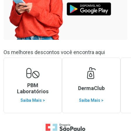
Os melhores descontos você encontra aqui
PBM
DermaClub
Laboratórios
Saiba Mais >
Saiba Mais >
Ir para a Home