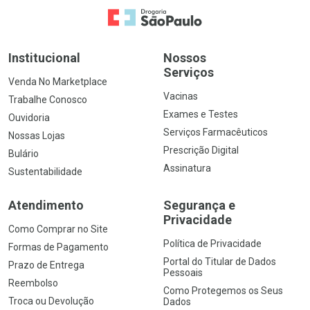
Ir para a Home
Institucional
Nossos
Serviços
Venda No Marketplace
Vacinas
Trabalhe Conosco
Exames e Testes
Ouvidoria
Serviços Farmacêuticos
Nossas Lojas
Prescrição Digital
Bulário
Assinatura
Sustentabilidade
Atendimento
Segurança e
Privacidade
Como Comprar no Site
Política de Privacidade
Formas de Pagamento
Portal do Titular de Dados
Prazo de Entrega
Pessoais
Reembolso
Como Protegemos os Seus
Troca ou Devolução
Dados