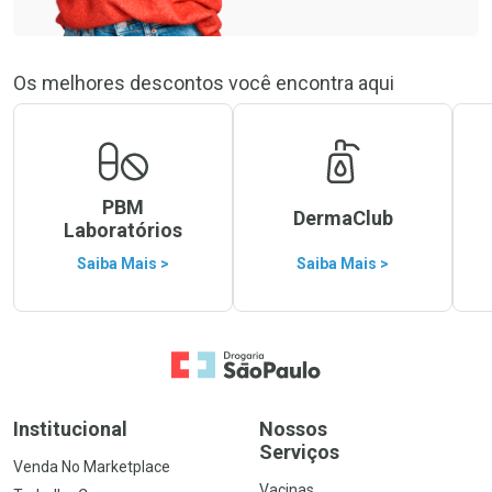
Os melhores descontos você encontra aqui
PBM
DermaClub
Laboratórios
Saiba Mais >
Saiba Mais >
Ir para a Home
Institucional
Nossos
Serviços
Venda No Marketplace
Vacinas