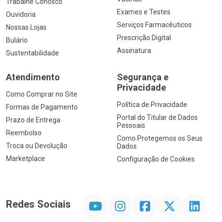
Trabalhe Conosco
Exames e Testes
Ouvidoria
Serviços Farmacêuticos
Nossas Lojas
Prescrição Digital
Bulário
Assinatura
Sustentabilidade
Atendimento
Segurança e
Privacidade
Como Comprar no Site
Política de Privacidade
Formas de Pagamento
Portal do Titular de Dados
Prazo de Entrega
Pessoais
Reembolso
Como Protegemos os Seus
Troca ou Devolução
Dados
Marketplace
Configuração de Cookies
YouTube
Instagram
Facebook
Twitter
Linkedin
Redes Sociais