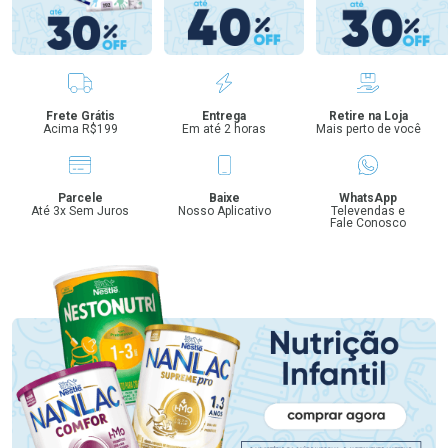
Benefícios
Frete Grátis
Entrega
Retire na Loja
Acima R$199
Em até 2 horas
Mais perto de você
Parcele
Baixe
WhatsApp
Até 3x Sem Juros
Nosso Aplicativo
Televendas e
Fale Conosco