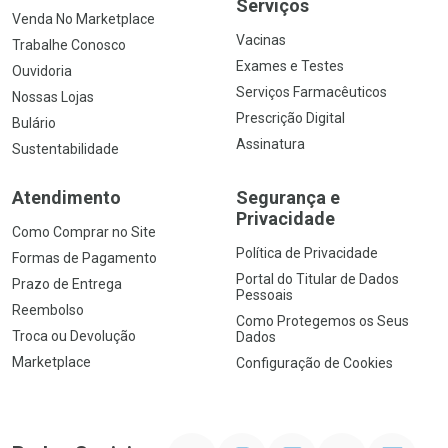
Serviços
Venda No Marketplace
Vacinas
Trabalhe Conosco
Exames e Testes
Ouvidoria
Serviços Farmacêuticos
Nossas Lojas
Prescrição Digital
Bulário
Assinatura
Sustentabilidade
Atendimento
Segurança e
Privacidade
Como Comprar no Site
Política de Privacidade
Formas de Pagamento
Portal do Titular de Dados
Prazo de Entrega
Pessoais
Reembolso
Como Protegemos os Seus
Troca ou Devolução
Dados
Marketplace
Configuração de Cookies
YouTube
Instagram
Facebook
Twitter
Linkedin