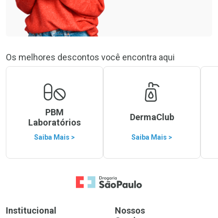
Os melhores descontos você encontra aqui
PBM
DermaClub
Laboratórios
Saiba Mais >
Saiba Mais >
Ir para a Home
Institucional
Nossos