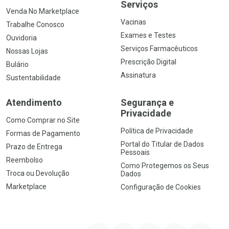
Serviços
Venda No Marketplace
Vacinas
Trabalhe Conosco
Exames e Testes
Ouvidoria
Serviços Farmacêuticos
Nossas Lojas
Prescrição Digital
Bulário
Assinatura
Sustentabilidade
Atendimento
Segurança e
Privacidade
Como Comprar no Site
Política de Privacidade
Formas de Pagamento
Portal do Titular de Dados
Prazo de Entrega
Pessoais
Reembolso
Como Protegemos os Seus
Troca ou Devolução
Dados
Marketplace
Configuração de Cookies
YouTube
Instagram
Facebook
Twitter
Linkedin