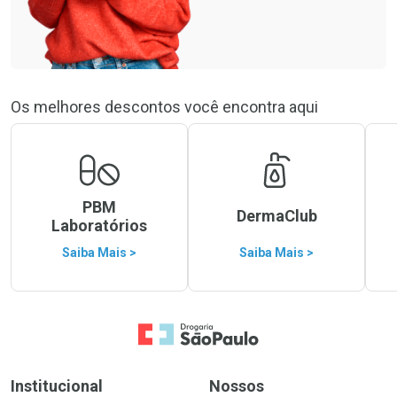
Os melhores descontos você encontra aqui
PBM
DermaClub
Laboratórios
Saiba Mais >
Saiba Mais >
Ir para a Home
Institucional
Nossos