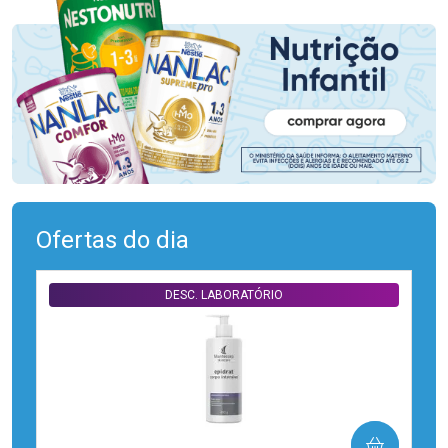
Ofertas do dia
DESC. LABORATÓRIO
COMPRAR