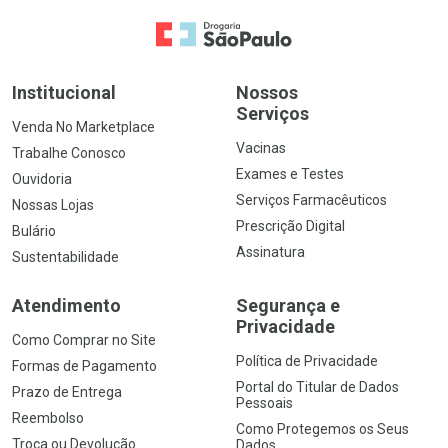
Ir para a Home
Institucional
Nossos
Serviços
Venda No Marketplace
Vacinas
Trabalhe Conosco
Exames e Testes
Ouvidoria
Serviços Farmacêuticos
Nossas Lojas
Prescrição Digital
Bulário
Assinatura
Sustentabilidade
Atendimento
Segurança e
Privacidade
Como Comprar no Site
Política de Privacidade
Formas de Pagamento
Portal do Titular de Dados
Prazo de Entrega
Pessoais
Reembolso
Como Protegemos os Seus
Troca ou Devolução
Dados