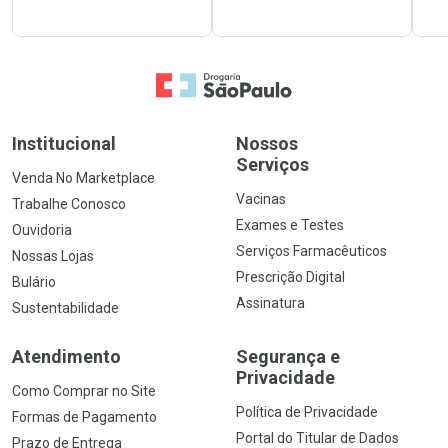
Ir para a Home
Institucional
Nossos
Serviços
Venda No Marketplace
Vacinas
Trabalhe Conosco
Exames e Testes
Ouvidoria
Serviços Farmacêuticos
Nossas Lojas
Prescrição Digital
Bulário
Assinatura
Sustentabilidade
Atendimento
Segurança e
Privacidade
Como Comprar no Site
Política de Privacidade
Formas de Pagamento
Portal do Titular de Dados
Prazo de Entrega