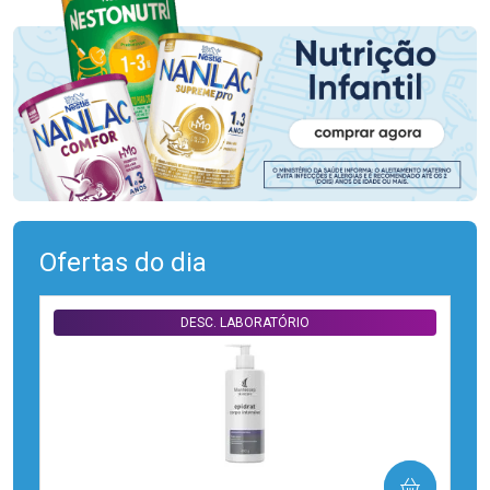
Ofertas do dia
DESC. LABORATÓRIO
COMPRAR