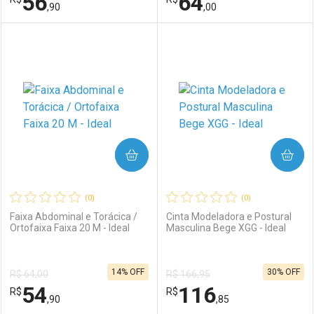
56
64
Por R$ 116,85/cada
Por R$ 116,85/cada
,90
,00
Por R$ 116,85/cada
Por R$ 116,85/cada
EXCLUSIVO-SITE
FECHAR
FECHAR
EXCLUSIVO SITE
EXCLUSIVO-SITE
F
F
Laboratório
Por Menos
Laboratório
Por Menos
COMPRAR
COMPRAR
(0)
(0)
Faixa Abdominal e Torácica /
Cinta Modeladora e Postural
Ortofaixa Faixa 20 M - Ideal
Masculina Bege XGG - Ideal
Ativar Desconto
Ativar Desconto
14% OFF
30% OFF
R$ 64,00
R$ 166,95
Comprar sem Desconto
Comprar sem Desconto
54
116
R$
Comprar sem Desconto
R$
Comprar sem Desconto
Por R$ 56,90/cada
Por R$ 64,00/cada
,90
,85
Por R$ 56,90/cada
Por R$ 64,00/cada