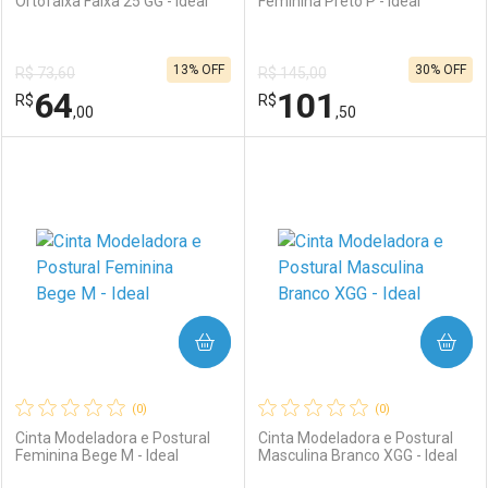
Ortofaixa Faixa 25 GG - Ideal
Feminina Preto P - Ideal
Ativar Desconto
Ativar Desconto
13% OFF
30% OFF
R$ 73,60
R$ 145,00
Comprar sem Desconto
Comprar sem Desconto
64
101
R$
Comprar sem Desconto
R$
Comprar sem Desconto
Por R$ 54,90/cada
Por R$ 54,90/cada
,00
,50
Por R$ 54,90/cada
Por R$ 54,90/cada
EXCLUSIVO-SITE
FECHAR
FECHAR
EXCLUSIVO SITE
EXCLUSIVO-SITE
F
F
Laboratório
Por Menos
Laboratório
Por Menos
COMPRAR
COMPRAR
(0)
(0)
Cinta Modeladora e Postural
Cinta Modeladora e Postural
Feminina Bege M - Ideal
Masculina Branco XGG - Ideal
Ativar Desconto
Ativar Desconto