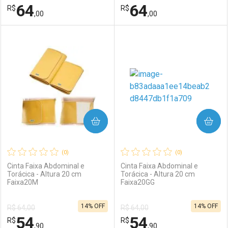
Comprar sem Desconto
Comprar sem Desconto
64
64
R$
Comprar sem Desconto
R$
Comprar sem Desconto
Por R$ 49,90/cada
Por R$ 42,90/cada
,00
,00
Por R$ 49,90/cada
Por R$ 42,90/cada
EXCLUSIVO-SITE
FECHAR
FECHAR
EXCLUSIVO-SITE
F
F
Laboratório
Por Menos
Laboratório
Por Menos
COMPRAR
COMPRAR
(0)
(0)
Cinta Faixa Abdominal e
Cinta Faixa Abdominal e
Torácica - Altura 20 cm
Torácica - Altura 20 cm
Faixa20M
Faixa20GG
Ativar Desconto
Ativar Desconto
14% OFF
14% OFF
R$ 64,00
R$ 64,00
Comprar sem Desconto
Comprar sem Desconto
54
54
R$
Comprar sem Desconto
R$
Comprar sem Desconto
Por R$ 64,00/cada
Por R$ 64,00/cada
,90
,90