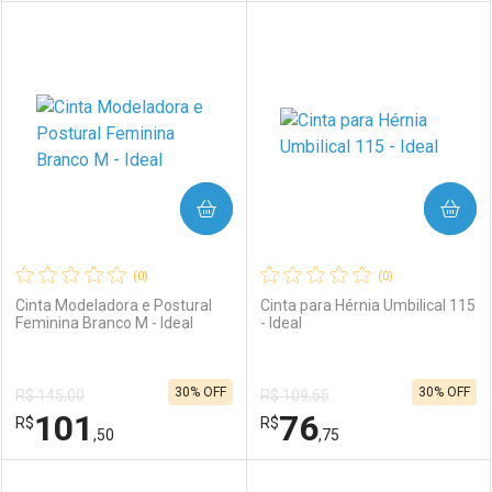
EXCLUSIVO-SITE
FECHAR
FECHAR
EXCLUSIVO SITE
EXCLUSIVO-SITE
F
F
Laboratório
Por Menos
Laboratório
Por Menos
COMPRAR
COMPRAR
(0)
(0)
Cinta Modeladora e Postural
Cinta para Hérnia Umbilical 115
Feminina Branco M - Ideal
- Ideal
Ativar Desconto
Ativar Desconto
30% OFF
30% OFF
R$ 145,00
R$ 109,65
Comprar sem Desconto
Comprar sem Desconto
101
76
R$
Comprar sem Desconto
R$
Comprar sem Desconto
Por R$ 54,90/cada
Por R$ 116,85/cada
,50
,75
Por R$ 54,90/cada
Por R$ 116,85/cada
EXCLUSIVO-SITE
FECHAR
FECHAR
EXCLUSIVO SITE
EXCLUSIVO-SITE
F
F