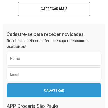
Laboratório
Por Menos
Laboratório
Por Menos
CARREGAR MAIS
Tudo sobre a Drogaria São Paulo
Cadastre-se para receber novidades
Receba as melhores ofertas e super descontos
exclusivos!
Preencha o formulário abaixo para receber 
Nome
Ativar Desconto
Ativar Desconto
Comprar sem Desconto
Email
Comprar sem Desconto
Comprar sem Desconto
Comprar sem Desconto
Por R$ 56,90/cada
Por R$ 56,90/cada
Por R$ 56,90/cada
Por R$ 56,90/cada
CADASTRAR
APP Drogaria São Paulo