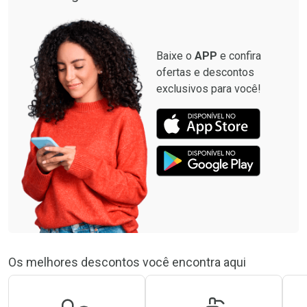
Baixe o
APP
e confira
ofertas e descontos
exclusivos para você!
Os melhores descontos você encontra aqui