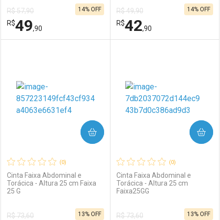
14% OFF
14% OFF
R$ 57,90
R$ 49,90
Comprar sem Desconto
Comprar sem Desconto
49
42
R$
Comprar sem Desconto
R$
Comprar sem Desconto
Por R$ 54,90/cada
Por R$ 64,00/cada
,90
,90
Por R$ 54,90/cada
Por R$ 64,00/cada
EXCLUSIVO-SITE
FECHAR
FECHAR
EXCLUSIVO-SITE
F
F
Laboratório
Por Menos
Laboratório
Por Menos
COMPRAR
COMPRAR
(0)
(0)
Cinta Faixa Abdominal e
Cinta Faixa Abdominal e
Torácica - Altura 25 cm Faixa
Torácica - Altura 25 cm
25 G
Faixa25GG
Ativar Desconto
Ativar Desconto
13% OFF
13% OFF
R$ 73,60
R$ 73,60