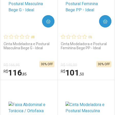
COMPRAR
COMPRAR
(0)
(0)
Cinta Modeladora e Postural
Cinta Modeladora e Postural
Masculina Bege G - Ideal
Feminina Bege PP - Ideal
Ativar Desconto
Ativar Desconto
30% OFF
30% OFF
R$ 166,95
R$ 145,00
Comprar sem Desconto
Comprar sem Desconto
116
101
R$
Comprar sem Desconto
R$
Comprar sem Desconto
Por R$ 101,50/cada
Por R$ 101,50/cada
,85
,50
Por R$ 101,50/cada
Por R$ 101,50/cada
EXCLUSIVO-SITE
FECHAR
FECHAR
EXCLUSIVO SITE
EXCLUSIVO-SITE
F
F
Laboratório
Por Menos
Laboratório
Por Menos