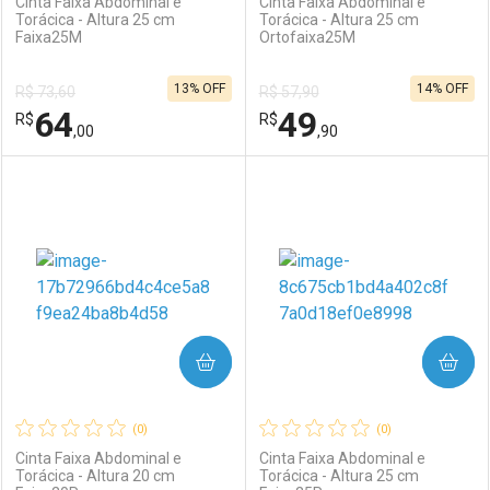
Cinta Faixa Abdominal e
Cinta Faixa Abdominal e
Torácica - Altura 25 cm
Torácica - Altura 25 cm
Faixa25M
Ortofaixa25M
Ativar Desconto
Ativar Desconto
13% OFF
14% OFF
R$ 73,60
R$ 57,90
Comprar sem Desconto
Comprar sem Desconto
64
49
R$
Comprar sem Desconto
R$
Comprar sem Desconto
Por R$ 42,90/cada
Por R$ 42,90/cada
,00
,90
Por R$ 42,90/cada
Por R$ 42,90/cada
EXCLUSIVO-SITE
FECHAR
FECHAR
EXCLUSIVO-SITE
F
F
Laboratório
Por Menos
Laboratório
Por Menos
COMPRAR
COMPRAR
(0)
(0)
Cinta Faixa Abdominal e
Cinta Faixa Abdominal e
Torácica - Altura 20 cm
Torácica - Altura 25 cm