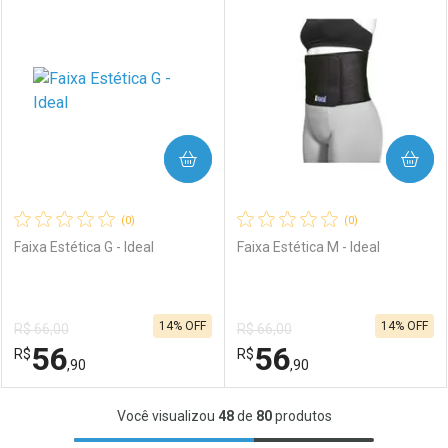
Laboratório
Por Menos
Laboratório
Por Menos
COMPRAR
COMPRAR
(0)
(0)
Faixa Estética G - Ideal
Faixa Estética M - Ideal
Ativar Desconto
Ativar Desconto
14% OFF
14% OFF
R$ 66,00
R$ 66,00
Comprar sem Desconto
Comprar sem Desconto
56
56
R$
Comprar sem Desconto
R$
Comprar sem Desconto
Por R$ 101,50/cada
Por R$ 76,75/cada
,90
,90
Por R$ 101,50/cada
Por R$ 76,75/cada
FECHAR
FECHAR
F
F
Você visualizou
48
de
80
produtos