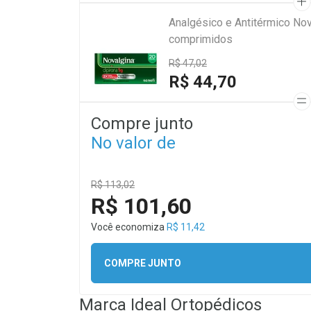
Analgésico e Antitérmico Nov
comprimidos
R$ 47,02
R$ 44,70
Compre junto
No valor de
R$ 113,02
R$ 101,60
Você economiza
R$ 11,42
COMPRE JUNTO
Marca
Ideal Ortopédicos