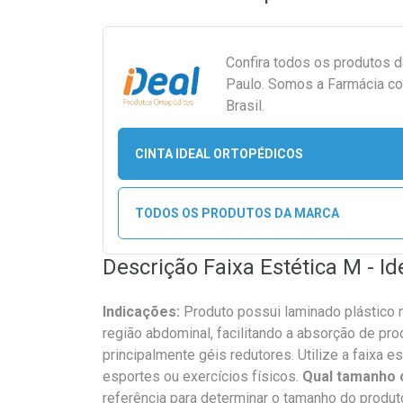
Confira todos os produtos 
Paulo. Somos a Farmácia co
Brasil.
CINTA IDEAL ORTOPÉDICOS
TODOS OS PRODUTOS DA MARCA
Descrição Faixa Estética M - Id
Indicações:
Produto possui laminado plástico na
região abdominal, facilitando a absorção de pr
principalmente géis redutores. Utilize a faixa e
esportes ou exercícios físicos.
Qual tamanho
referência para determinar o tamanho do produt