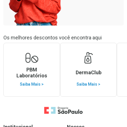
Os melhores descontos você encontra aqui
PBM
DermaClub
Laboratórios
Saiba Mais >
Saiba Mais >
Ir para a Home
Institucional
Nossos