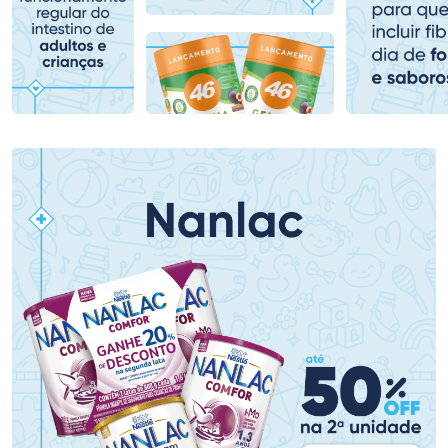
Comprar sem Desconto
Comprar sem Desconto
Comprar sem Desconto
Comprar sem Desconto
Por R$ 159,59/cada
Por R$ 139,90/cada
Por R$ 159,59/cada
Por R$ 139,90/cada