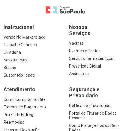
Ir para a Home
Institucional
Nossos
Serviços
Venda No Marketplace
Vacinas
Trabalhe Conosco
Exames e Testes
Ouvidoria
Serviços Farmacêuticos
Nossas Lojas
Prescrição Digital
Bulário
Assinatura
Sustentabilidade
Atendimento
Segurança e
Privacidade
Como Comprar no Site
Política de Privacidade
Formas de Pagamento
Portal do Titular de Dados
Prazo de Entrega
Pessoais
Reembolso
Como Protegemos os Seus
Troca ou Devolução
Dados