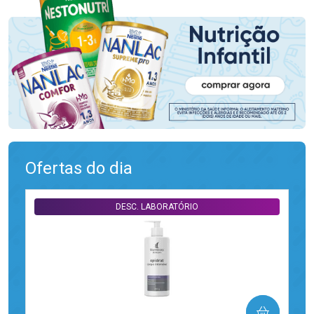
Ofertas do dia
DESC. LABORATÓRIO
COMPRAR