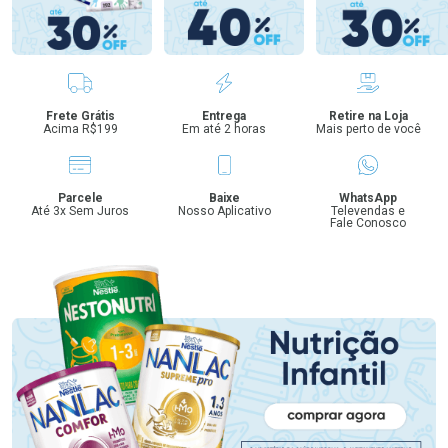
Benefícios
Frete Grátis
Entrega
Retire na Loja
Acima R$199
Em até 2 horas
Mais perto de você
Parcele
Baixe
WhatsApp
Até 3x Sem Juros
Nosso Aplicativo
Televendas e
Fale Conosco