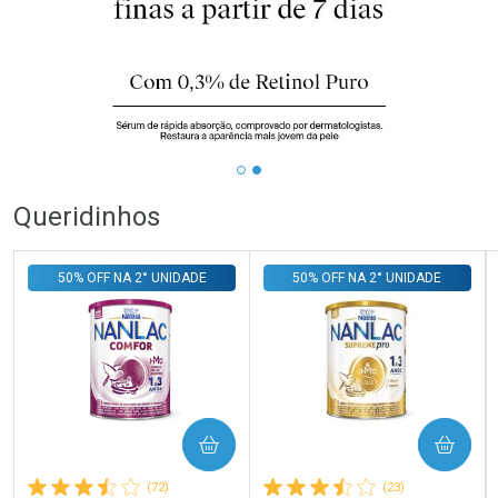
Queridinhos
50% OFF NA 2° UNIDADE
50% OFF NA 2° UNIDADE
COMPRAR
COMPRAR
(72)
(23)