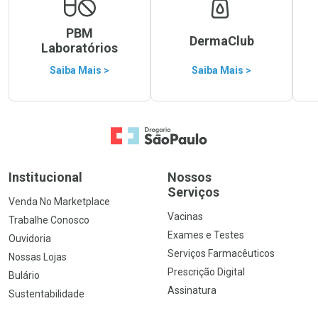
PBM
DermaClub
Laboratórios
Saiba Mais >
Saiba Mais >
Ir para a Home
Institucional
Nossos
Serviços
Venda No Marketplace
Vacinas
Trabalhe Conosco
Exames e Testes
Ouvidoria
Serviços Farmacêuticos
Nossas Lojas
Prescrição Digital
Bulário
Assinatura
Sustentabilidade