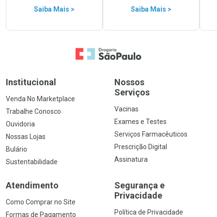
Saiba Mais >
Saiba Mais >
Ir para a Home
Institucional
Nossos
Serviços
Venda No Marketplace
Vacinas
Trabalhe Conosco
Exames e Testes
Ouvidoria
Serviços Farmacêuticos
Nossas Lojas
Prescrição Digital
Bulário
Assinatura
Sustentabilidade
Atendimento
Segurança e
Privacidade
Como Comprar no Site
Política de Privacidade
Formas de Pagamento