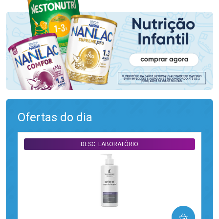
Ofertas do dia
DESC. LABORATÓRIO
COMPRAR