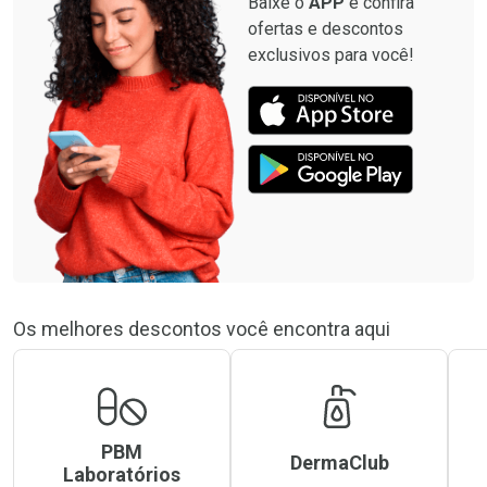
Baixe o
APP
e confira
ofertas e descontos
exclusivos para você!
Os melhores descontos você encontra aqui
PBM
DermaClub
Laboratórios