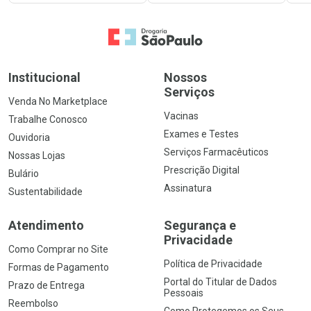
Ir para a Home
Institucional
Nossos
Serviços
Venda No Marketplace
Vacinas
Trabalhe Conosco
Exames e Testes
Ouvidoria
Serviços Farmacêuticos
Nossas Lojas
Prescrição Digital
Bulário
Assinatura
Sustentabilidade
Atendimento
Segurança e
Privacidade
Como Comprar no Site
Política de Privacidade
Formas de Pagamento
Portal do Titular de Dados
Prazo de Entrega
Pessoais
Reembolso