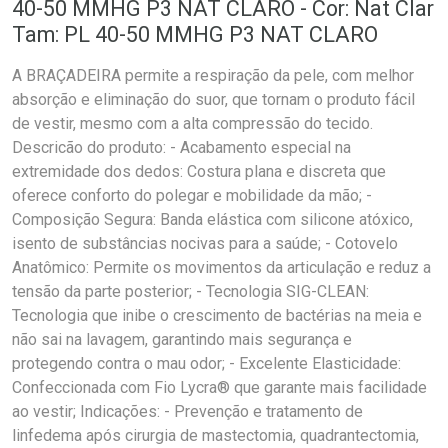
40-50 MMHG P3 NAT CLARO - Cor: Nat Clar
Tam: PL 40-50 MMHG P3 NAT CLARO
A BRAÇADEIRA permite a respiração da pele, com melhor
absorção e eliminação do suor, que tornam o produto fácil
de vestir, mesmo com a alta compressão do tecido.
Descricão do produto: - Acabamento especial na
extremidade dos dedos: Costura plana e discreta que
oferece conforto do polegar e mobilidade da mão; -
Composição Segura: Banda elástica com silicone atóxico,
isento de substâncias nocivas para a saúde; - Cotovelo
Anatômico: Permite os movimentos da articulação e reduz a
tensão da parte posterior; - Tecnologia SIG-CLEAN:
Tecnologia que inibe o crescimento de bactérias na meia e
não sai na lavagem, garantindo mais segurança e
protegendo contra o mau odor; - Excelente Elasticidade:
Confeccionada com Fio Lycra® que garante mais facilidade
ao vestir; Indicações: - Prevenção e tratamento de
linfedema após cirurgia de mastectomia, quadrantectomia,