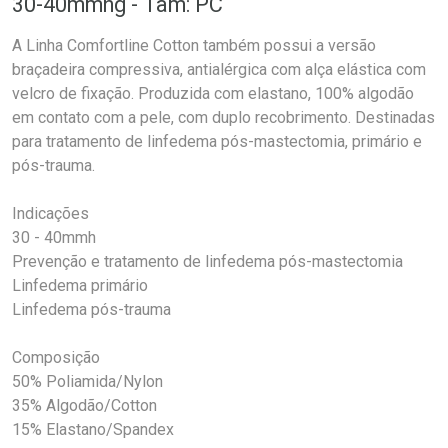
30-40mmhg - Tam: PC
A Linha Comfortline Cotton também possui a versão
braçadeira compressiva, antialérgica com alça elástica com
velcro de fixação. Produzida com elastano, 100% algodão
em contato com a pele, com duplo recobrimento. Destinadas
para tratamento de linfedema pós-mastectomia, primário e
pós-trauma.
Indicações
30 - 40mmh
Prevenção e tratamento de linfedema pós-mastectomia
Linfedema primário
Linfedema pós-trauma
Composição
50% Poliamida/Nylon
35% Algodão/Cotton
15% Elastano/Spandex