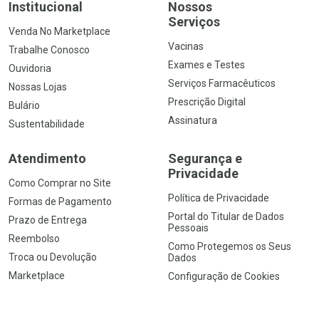
Institucional
Nossos
Serviços
Venda No Marketplace
Vacinas
Trabalhe Conosco
Exames e Testes
Ouvidoria
Serviços Farmacêuticos
Nossas Lojas
Prescrição Digital
Bulário
Assinatura
Sustentabilidade
Atendimento
Segurança e
Privacidade
Como Comprar no Site
Política de Privacidade
Formas de Pagamento
Portal do Titular de Dados
Prazo de Entrega
Pessoais
Reembolso
Como Protegemos os Seus
Troca ou Devolução
Dados
Marketplace
Configuração de Cookies