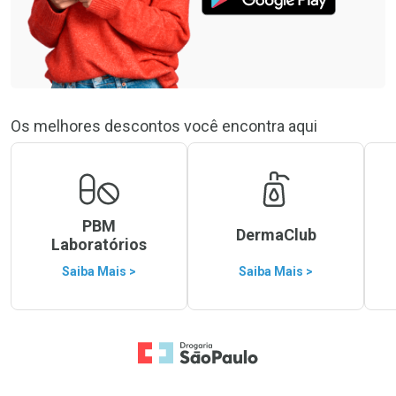
Os melhores descontos você encontra aqui
PBM
DermaClub
Laboratórios
Saiba Mais >
Saiba Mais >
Ir para a Home