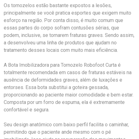
Os tornozelos estão bastante expostos a lesões,
principalmente se você pratica esportes que exigem muito
esforço na região. Por conta disso, é muito comum que
essas partes do corpo sofram contusões sérias, que
podem, inclusive, se tornarem fraturas graves. Sendo assim,
a desenvolveu uma linha de produtos que ajudam no
tratamento desses locais com muito mais eficiência.
A Bota Imobilizadora para Tornozelo Robofoot Curta é
totalmente recomendada em casos de fraturas estáveis na
ausência de deformidades graves, além de luxações e
entorses. Essa bota substitui a goteira gessada,
proporcionando ao paciente maior comodidade e bem estar.
Composta por um forro de espuma, ela é extremamente
confortável e segura.
Seu design anatômico com baixo perfil facilita o caminhar,
permitindo que o paciente ande mesmo com o pé