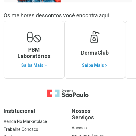
Os melhores descontos você encontra aqui
PBM
DermaClub
Laboratórios
Saiba Mais >
Saiba Mais >
Ir para a Home
Institucional
Nossos
Serviços
Venda No Marketplace
Vacinas
Trabalhe Conosco
Exames e Testes