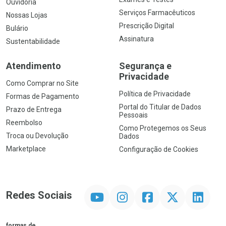
Ouvidoria
Serviços Farmacêuticos
Nossas Lojas
Prescrição Digital
Bulário
Assinatura
Sustentabilidade
Atendimento
Segurança e
Privacidade
Como Comprar no Site
Política de Privacidade
Formas de Pagamento
Portal do Titular de Dados
Prazo de Entrega
Pessoais
Reembolso
Como Protegemos os Seus
Troca ou Devolução
Dados
Marketplace
Configuração de Cookies
YouTube
Instagram
Facebook
Twitter
Linkedin
Redes Sociais
formas de