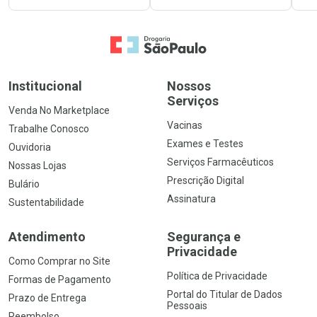
Ir para a Home
Institucional
Nossos
Serviços
Venda No Marketplace
Vacinas
Trabalhe Conosco
Exames e Testes
Ouvidoria
Serviços Farmacêuticos
Nossas Lojas
Prescrição Digital
Bulário
Assinatura
Sustentabilidade
Atendimento
Segurança e
Privacidade
Como Comprar no Site
Política de Privacidade
Formas de Pagamento
Portal do Titular de Dados
Prazo de Entrega
Pessoais
Reembolso