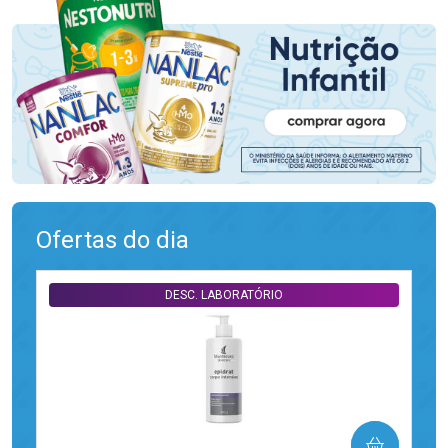
Ofertas do dia
DESC. LABORATÓRIO
COMPRAR