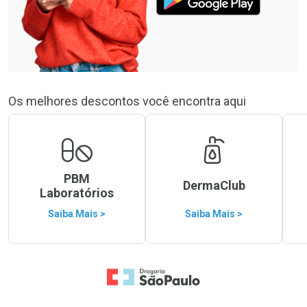
Os melhores descontos você encontra aqui
PBM
DermaClub
Laboratórios
Saiba Mais >
Saiba Mais >
Ir para a Home