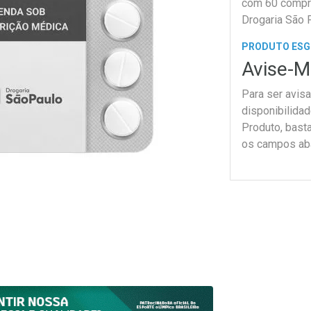
com 60 compr
Drogaria São 
PRODUTO ES
Avise-M
Para ser avis
disponibilida
Produto, bast
os campos ab