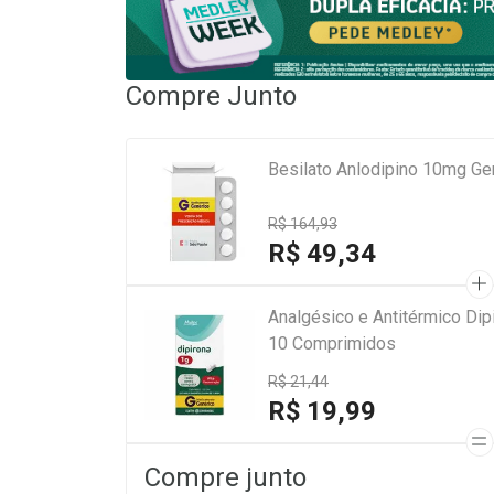
Compre Junto
Besilato Anlodipino 10mg Ge
R$ 164,93
R$ 49,34
Analgésico e Antitérmico Di
10 Comprimidos
R$ 21,44
R$ 19,99
Compre junto