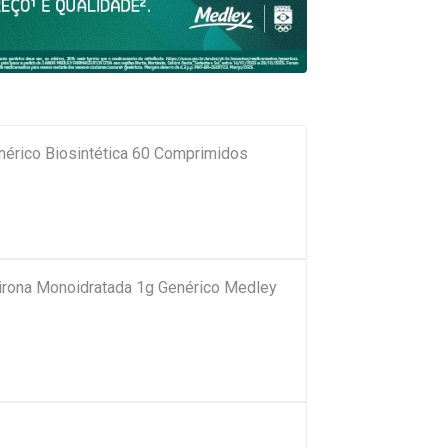
nérico Biosintética 60 Comprimidos
pirona Monoidratada 1g Genérico Medley