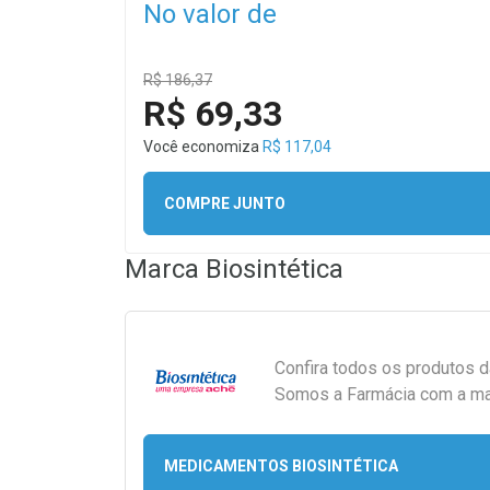
No valor de
R$ 186,37
R$ 69,33
Você economiza
R$ 117,04
COMPRE JUNTO
Marca
Biosintética
Confira todos os produtos 
Somos a Farmácia com a maio
MEDICAMENTOS BIOSINTÉTICA