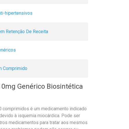
ti-hipertensivos
m Retenção De Receita
néricos
m Comprimido
10mg Genérico Biosintética
 60 comprimidos é um medicamento indicado
 devido à isquemia miocárdica. Pode ser
tros medicamentos para tratar aos mesmos