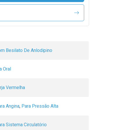
m Besilato De Anlodipino
a Oral
rja Vermelha
ra Angina
,
Para Pressão Alta
ra Sistema Circulatório