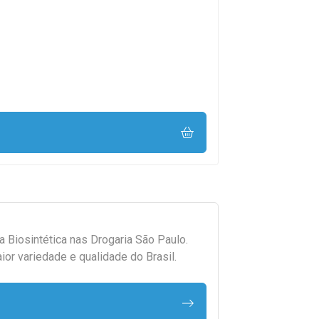
da
Biosintética
nas Drogaria São Paulo.
r variedade e qualidade do Brasil.