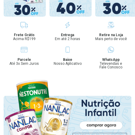
Benefícios
Frete Grátis
Entrega
Retire na Loja
Acima R$199
Em até 2 horas
Mais perto de você
Parcele
Baixe
WhatsApp
Até 3x Sem Juros
Nosso Aplicativo
Televendas e
Fale Conosco