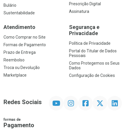
Prescrição Digital
Bulário
Assinatura
Sustentabilidade
Atendimento
Segurança e
Privacidade
Como Comprar no Site
Política de Privacidade
Formas de Pagamento
Portal do Titular de Dados
Prazo de Entrega
Pessoais
Reembolso
Como Protegemos os Seus
Troca ou Devolução
Dados
Marketplace
Configuração de Cookies
YouTube
Instagram
Facebook
Twitter
Linkedin
Redes Sociais
formas de
Pagamento