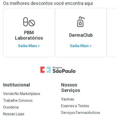
Os melhores descontos você encontra aqui
PBM
DermaClub
Laboratórios
Saiba Mais >
Saiba Mais >
Ir para a Home
Institucional
Nossos
Serviços
Venda No Marketplace
Vacinas
Trabalhe Conosco
Exames e Testes
Ouvidoria
Serviços Farmacêuticos
Nossas Lojas