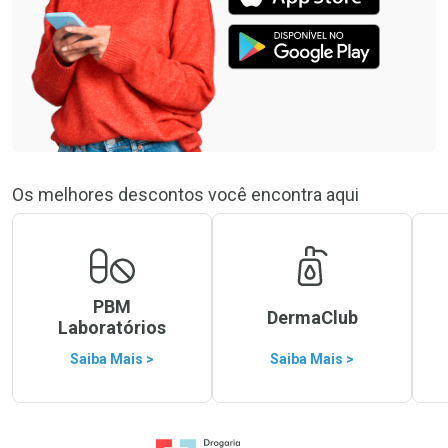
Os melhores descontos você encontra aqui
PBM
DermaClub
Laboratórios
Saiba Mais >
Saiba Mais >
Ir para a Home