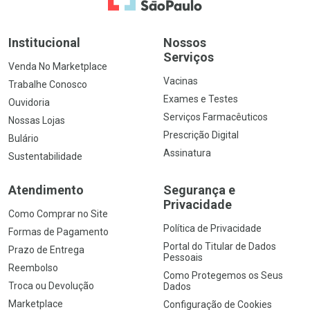
Institucional
Nossos
Serviços
Venda No Marketplace
Vacinas
Trabalhe Conosco
Exames e Testes
Ouvidoria
Serviços Farmacêuticos
Nossas Lojas
Prescrição Digital
Bulário
Assinatura
Sustentabilidade
Atendimento
Segurança e
Privacidade
Como Comprar no Site
Política de Privacidade
Formas de Pagamento
Portal do Titular de Dados
Prazo de Entrega
Pessoais
Reembolso
Como Protegemos os Seus
Troca ou Devolução
Dados
Marketplace
Configuração de Cookies