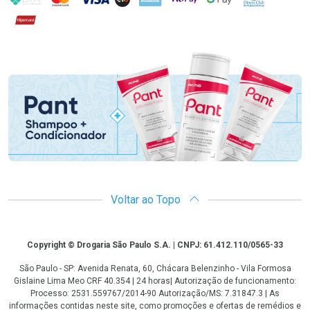
Hipercard
Promoção em Destaque
Voltar ao Topo
Copyright
Copyright © Drogaria São Paulo S.A. | CNPJ: 61.412.110/0565-33
São Paulo - SP: Avenida Renata, 60, Chácara Belenzinho - Vila Formosa
Gislaine Lima Meo CRF 40.354 | 24 horas| Autorização de funcionamento:
Processo: 2531.559767/2014-90 Autorização/MS: 7.31847.3 | As
informações contidas neste site, como promoções e ofertas de remédios e