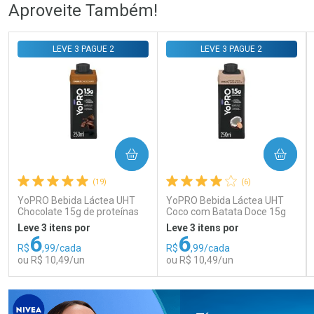
Ativar Desconto
Ativar Desconto
Aproveite Também!
Comprar sem Desconto
Comprar sem Desconto
Comprar sem Desconto
Comprar sem Desconto
LEVE 3 PAGUE 2
LEVE 3 PAGUE 2
Por R$ 140,99/cada
Por R$ 56,24/cada
Por R$ 140,99/cada
Por R$ 56,24/cada
COMPRAR
COMPRAR
(19)
(6)
YoPRO Bebida Láctea UHT
YoPRO Bebida Láctea UHT
Chocolate 15g de proteínas
Coco com Batata Doce 15g
250ml
de proteínas 250ml
Leve 3 itens por
Leve 3 itens por
6
6
R$
,99/cada
R$
,99/cada
ou R$ 10,49/un
ou R$ 10,49/un
FECHAR
FECHAR
FEC
FEC
Laboratório
Laboratório