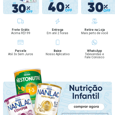
Benefícios
Frete Grátis
Entrega
Retire na Loja
Acima R$199
Em até 2 horas
Mais perto de você
Parcele
Baixe
WhatsApp
Até 3x Sem Juros
Nosso Aplicativo
Televendas e
Fale Conosco