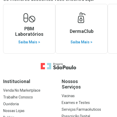
PBM
DermaClub
Laboratórios
Saiba Mais >
Saiba Mais >
Ir para a Home
Institucional
Nossos
Serviços
Venda No Marketplace
Vacinas
Trabalhe Conosco
Exames e Testes
Ouvidoria
Serviços Farmacêuticos
Nossas Lojas
Prescrição Digital