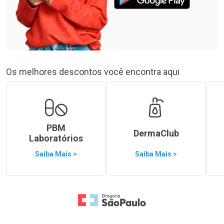
Os melhores descontos você encontra aqui
PBM
DermaClub
Laboratórios
Saiba Mais >
Saiba Mais >
Ir para a Home