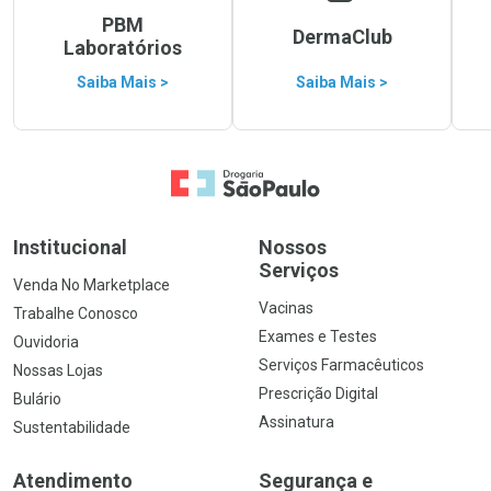
PBM
DermaClub
Laboratórios
Saiba Mais >
Saiba Mais >
Ir para a Home
Institucional
Nossos
Serviços
Venda No Marketplace
Vacinas
Trabalhe Conosco
Exames e Testes
Ouvidoria
Serviços Farmacêuticos
Nossas Lojas
Prescrição Digital
Bulário
Assinatura
Sustentabilidade
Atendimento
Segurança e