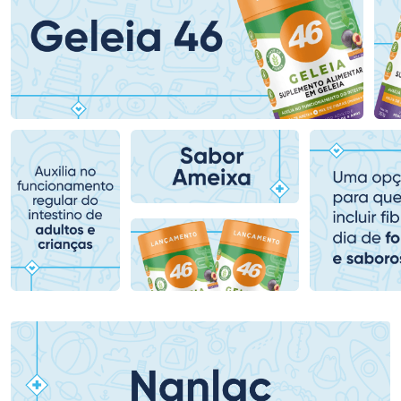
Ativar Desconto
Ativar Desconto
Comprar sem Desconto
Comprar sem Desconto
Comprar sem Desconto
Comprar sem Desconto
Por R$ 279,59/cada
Por R$ 419,00/cada
Por R$ 279,59/cada
Por R$ 419,00/cada