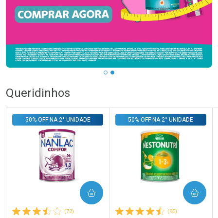
Queridinhos
50% OFF NA 2° UNIDADE
50% OFF NA 2° UNIDADE
COMPRAR
COMPRAR
(72)
(95)