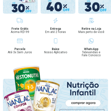
Benefícios
Frete Grátis
Entrega
Retire na Loja
Acima R$199
Em até 2 horas
Mais perto de você
Parcele
Baixe
WhatsApp
Até 3x Sem Juros
Nosso Aplicativo
Televendas e
Fale Conosco