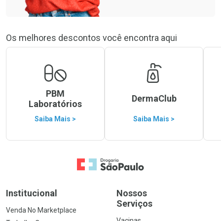
Os melhores descontos você encontra aqui
PBM
DermaClub
Laboratórios
Saiba Mais >
Saiba Mais >
Ir para a Home
Institucional
Nossos
Serviços
Venda No Marketplace
Vacinas