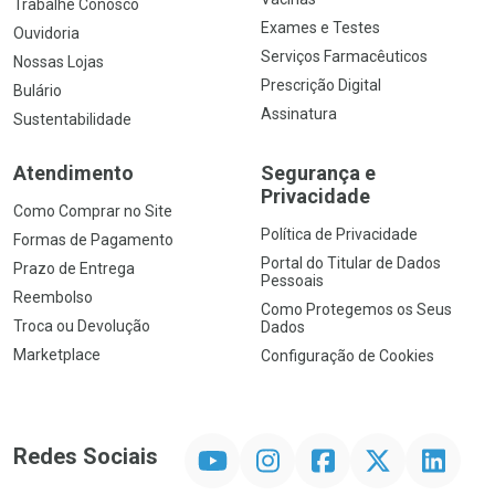
Trabalhe Conosco
Exames e Testes
Ouvidoria
Serviços Farmacêuticos
Nossas Lojas
Prescrição Digital
Bulário
Assinatura
Sustentabilidade
Atendimento
Segurança e
Privacidade
Como Comprar no Site
Política de Privacidade
Formas de Pagamento
Portal do Titular de Dados
Prazo de Entrega
Pessoais
Reembolso
Como Protegemos os Seus
Troca ou Devolução
Dados
Marketplace
Configuração de Cookies
YouTube
Instagram
Facebook
Twitter
Linkedin
Redes Sociais