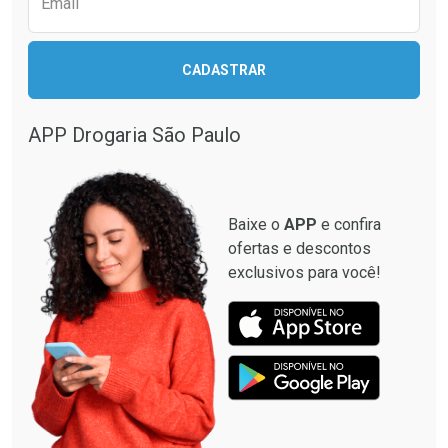
Email
CADASTRAR
Ver Desconto Convênio
APP Drogaria São Paulo
Baixe o
APP
e confira
ofertas e descontos
exclusivos para você!