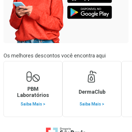
Os melhores descontos você encontra aqui
PBM
DermaClub
Laboratórios
Saiba Mais >
Saiba Mais >
Ir para a Home