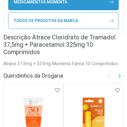
MEDICAMENTOS MOMENTA
TODOS OS PRODUTOS DA MARCA
Descrição Atrace Cloridrato de Tramadol
37,5mg + Paracetamol 325mg 10
Comprimidos
Atrace 37,5mg + 325mg Momenta Farma 10 Comprimidos
Queridinhos da Drogaria
Imagem A
Pró
ADICIONAR AOS FAVORITOS
ADIC