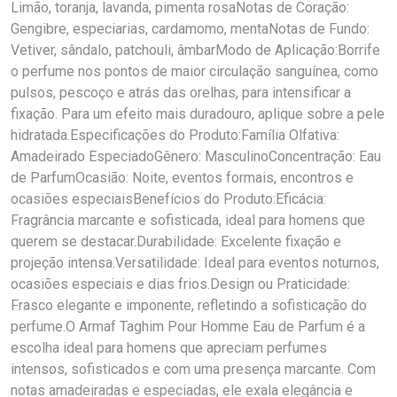
Limão, toranja, lavanda, pimenta rosaNotas de Coração:
Gengibre, especiarias, cardamomo, mentaNotas de Fundo:
Vetiver, sândalo, patchouli, âmbarModo de Aplicação:Borrife
o perfume nos pontos de maior circulação sanguínea, como
pulsos, pescoço e atrás das orelhas, para intensificar a
fixação. Para um efeito mais duradouro, aplique sobre a pele
hidratada.Especificações do Produto:Família Olfativa:
Amadeirado EspeciadoGênero: MasculinoConcentração: Eau
de ParfumOcasião: Noite, eventos formais, encontros e
ocasiões especiaisBenefícios do Produto:Eficácia:
Fragrância marcante e sofisticada, ideal para homens que
querem se destacar.Durabilidade: Excelente fixação e
projeção intensa.Versatilidade: Ideal para eventos noturnos,
ocasiões especiais e dias frios.Design ou Praticidade:
Frasco elegante e imponente, refletindo a sofisticação do
perfume.O Armaf Taghim Pour Homme Eau de Parfum é a
escolha ideal para homens que apreciam perfumes
intensos, sofisticados e com uma presença marcante. Com
notas amadeiradas e especiadas, ele exala elegância e