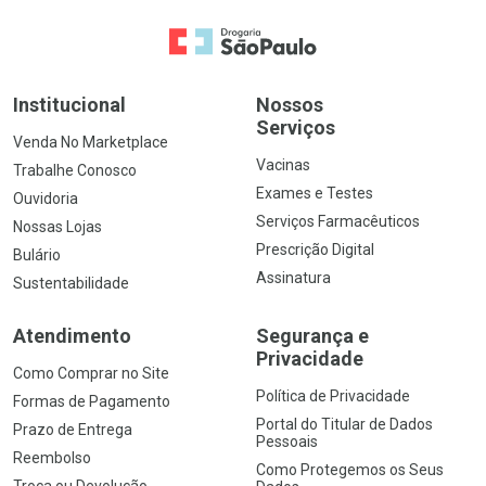
Ir para a Home
Institucional
Nossos
Serviços
Venda No Marketplace
Vacinas
Trabalhe Conosco
Exames e Testes
Ouvidoria
Serviços Farmacêuticos
Nossas Lojas
Prescrição Digital
Bulário
Assinatura
Sustentabilidade
Atendimento
Segurança e
Privacidade
Como Comprar no Site
Política de Privacidade
Formas de Pagamento
Portal do Titular de Dados
Prazo de Entrega
Pessoais
Reembolso
Como Protegemos os Seus