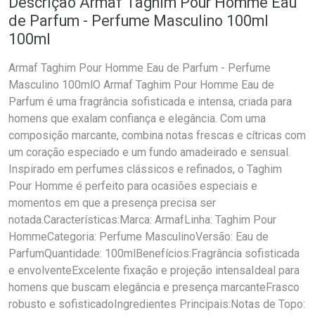
Descrição Armaf Taghim Pour Homme Eau
de Parfum - Perfume Masculino 100ml
100ml
Armaf Taghim Pour Homme Eau de Parfum - Perfume
Masculino 100mlO Armaf Taghim Pour Homme Eau de
Parfum é uma fragrância sofisticada e intensa, criada para
homens que exalam confiança e elegância. Com uma
composição marcante, combina notas frescas e cítricas com
um coração especiado e um fundo amadeirado e sensual.
Inspirado em perfumes clássicos e refinados, o Taghim
Pour Homme é perfeito para ocasiões especiais e
momentos em que a presença precisa ser
notada.Características:Marca: ArmafLinha: Taghim Pour
HommeCategoria: Perfume MasculinoVersão: Eau de
ParfumQuantidade: 100mlBenefícios:Fragrância sofisticada
e envolventeExcelente fixação e projeção intensaIdeal para
homens que buscam elegância e presença marcanteFrasco
robusto e sofisticadoIngredientes Principais:Notas de Topo: