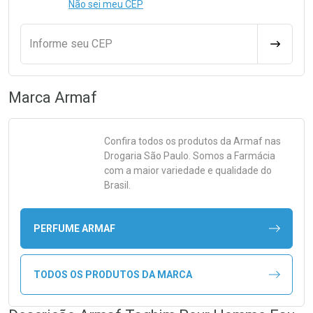
Não sei meu CEP
Informe seu CEP
CALCULA
Marca
Armaf
Confira todos os produtos da
Armaf
nas
Drogaria São Paulo. Somos a Farmácia
com a maior variedade e qualidade do
Brasil.
PERFUME ARMAF
TODOS OS PRODUTOS DA MARCA