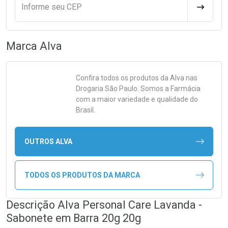
Informe seu CEP
CALCULA
Marca
Alva
Confira todos os produtos da
Alva
nas
Drogaria São Paulo. Somos a Farmácia
com a maior variedade e qualidade do
Brasil.
OUTROS ALVA
TODOS OS PRODUTOS DA MARCA
Descrição Alva Personal Care Lavanda -
Sabonete em Barra 20g 20g