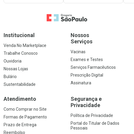
Ir para a Home
Institucional
Nossos
Serviços
Venda No Marketplace
Vacinas
Trabalhe Conosco
Exames e Testes
Ouvidoria
Serviços Farmacêuticos
Nossas Lojas
Prescrição Digital
Bulário
Assinatura
Sustentabilidade
Atendimento
Segurança e
Privacidade
Como Comprar no Site
Política de Privacidade
Formas de Pagamento
Portal do Titular de Dados
Prazo de Entrega
Pessoais
Reembolso