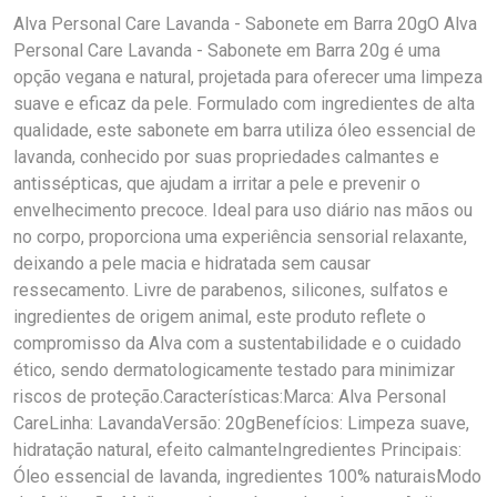
Alva Personal Care Lavanda - Sabonete em Barra 20gO Alva
Personal Care Lavanda - Sabonete em Barra 20g é uma
opção vegana e natural, projetada para oferecer uma limpeza
suave e eficaz da pele. Formulado com ingredientes de alta
qualidade, este sabonete em barra utiliza óleo essencial de
lavanda, conhecido por suas propriedades calmantes e
antissépticas, que ajudam a irritar a pele e prevenir o
envelhecimento precoce. Ideal para uso diário nas mãos ou
no corpo, proporciona uma experiência sensorial relaxante,
deixando a pele macia e hidratada sem causar
ressecamento. Livre de parabenos, silicones, sulfatos e
ingredientes de origem animal, este produto reflete o
compromisso da Alva com a sustentabilidade e o cuidado
ético, sendo dermatologicamente testado para minimizar
riscos de proteção.Características:Marca: Alva Personal
CareLinha: LavandaVersão: 20gBenefícios: Limpeza suave,
hidratação natural, efeito calmanteIngredientes Principais:
Óleo essencial de lavanda, ingredientes 100% naturaisModo