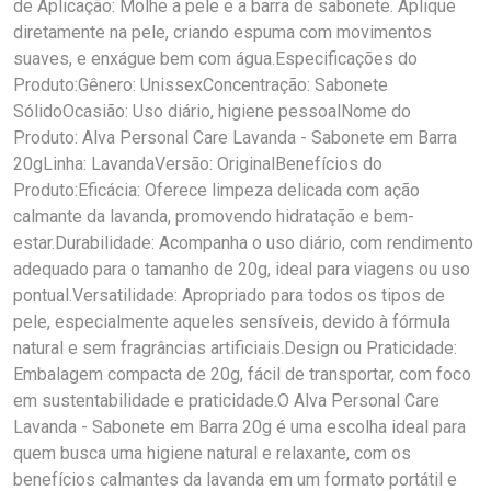
de Aplicação: Molhe a pele e a barra de sabonete. Aplique
diretamente na pele, criando espuma com movimentos
suaves, e enxágue bem com água.Especificações do
Produto:Gênero: UnissexConcentração: Sabonete
SólidoOcasião: Uso diário, higiene pessoalNome do
Produto: Alva Personal Care Lavanda - Sabonete em Barra
20gLinha: LavandaVersão: OriginalBenefícios do
Produto:Eficácia: Oferece limpeza delicada com ação
calmante da lavanda, promovendo hidratação e bem-
estar.Durabilidade: Acompanha o uso diário, com rendimento
adequado para o tamanho de 20g, ideal para viagens ou uso
pontual.Versatilidade: Apropriado para todos os tipos de
pele, especialmente aqueles sensíveis, devido à fórmula
natural e sem fragrâncias artificiais.Design ou Praticidade:
Embalagem compacta de 20g, fácil de transportar, com foco
em sustentabilidade e praticidade.O Alva Personal Care
Lavanda - Sabonete em Barra 20g é uma escolha ideal para
quem busca uma higiene natural e relaxante, com os
benefícios calmantes da lavanda em um formato portátil e