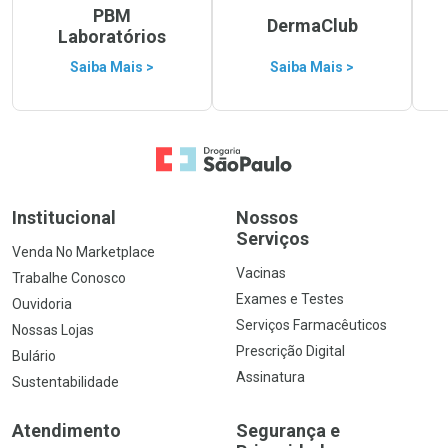
PBM
DermaClub
Laboratórios
Saiba Mais >
Saiba Mais >
Ir para a Home
Institucional
Nossos
Serviços
Venda No Marketplace
Vacinas
Trabalhe Conosco
Exames e Testes
Ouvidoria
Serviços Farmacêuticos
Nossas Lojas
Prescrição Digital
Bulário
Assinatura
Sustentabilidade
Atendimento
Segurança e