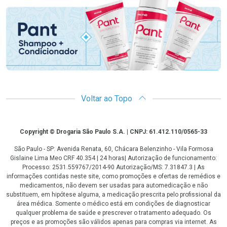
Voltar ao Topo
Copyright
Copyright © Drogaria São Paulo S.A. | CNPJ: 61.412.110/0565-33
São Paulo - SP: Avenida Renata, 60, Chácara Belenzinho - Vila Formosa
Gislaine Lima Meo CRF 40.354 | 24 horas| Autorização de funcionamento:
Processo: 2531.559767/2014-90 Autorização/MS: 7.31847.3 | As
informações contidas neste site, como promoções e ofertas de remédios e
medicamentos, não devem ser usadas para automedicação e não
substituem, em hipótese alguma, a medicação prescrita pelo profissional da
área médica. Somente o médico está em condições de diagnosticar
qualquer problema de saúde e prescrever o tratamento adequado. Os
preços e as promoções são válidos apenas para compras via internet. As