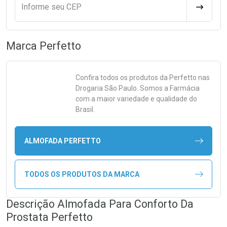
Informe seu CEP
CALCULA
Marca
Perfetto
Confira todos os produtos da
Perfetto
nas
Drogaria São Paulo. Somos a Farmácia
com a maior variedade e qualidade do
Brasil.
ALMOFADA PERFETTO
TODOS OS PRODUTOS DA MARCA
Descrição Almofada Para Conforto Da
Prostata Perfetto