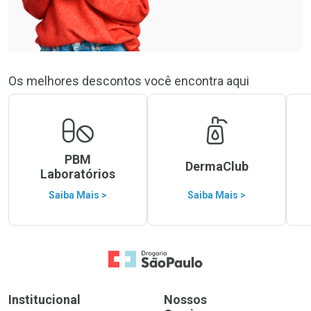
Os melhores descontos você encontra aqui
PBM
DermaClub
Laboratórios
Saiba Mais >
Saiba Mais >
Ir para a Home
Institucional
Nossos