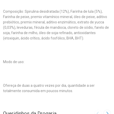
Composição: Spirulina desidratada (12%), Farinha de lula (5%),
Farinha de peixe, premix vitamínico mineral, óleo de peixe, aditivo
prebiótico, premix mineral, aditivo enzimático, extrato de yucca
(0,03%), leveduras, fécula de mandioca, cloreto de sódio, farelo de
soja, farinha de milho, óleo de soja refinado, antioxidantes
(etoxiquin, ácido crítico, ácido fosfólico, BHA, BHT).
Modo de uso:
Ofereça de duas a quatro vezes por dia, quantidade a ser
totalmente consumida em poucos minutos.
Queridinhos da Drogaria