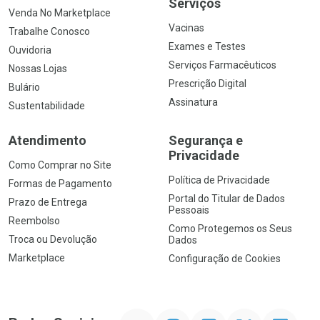
Serviços
Venda No Marketplace
Vacinas
Trabalhe Conosco
Exames e Testes
Ouvidoria
Serviços Farmacêuticos
Nossas Lojas
Prescrição Digital
Bulário
Assinatura
Sustentabilidade
Atendimento
Segurança e
Privacidade
Como Comprar no Site
Política de Privacidade
Formas de Pagamento
Portal do Titular de Dados
Prazo de Entrega
Pessoais
Reembolso
Como Protegemos os Seus
Troca ou Devolução
Dados
Marketplace
Configuração de Cookies
YouTube
Instagram
Facebook
Twitter
Linkedin