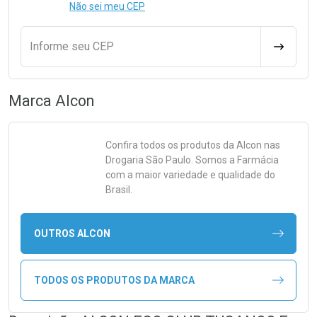
Não sei meu CEP
Informe seu CEP
CALCULA
Marca
Alcon
Confira todos os produtos da
Alcon
nas
Drogaria São Paulo. Somos a Farmácia
com a maior variedade e qualidade do
Brasil.
OUTROS ALCON
TODOS OS PRODUTOS DA MARCA