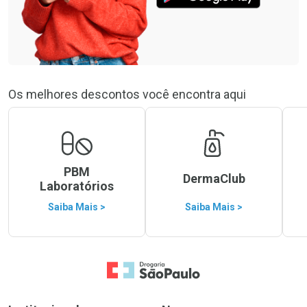
Os melhores descontos você encontra aqui
PBM
DermaClub
Laboratórios
Saiba Mais >
Saiba Mais >
Ir para a Home