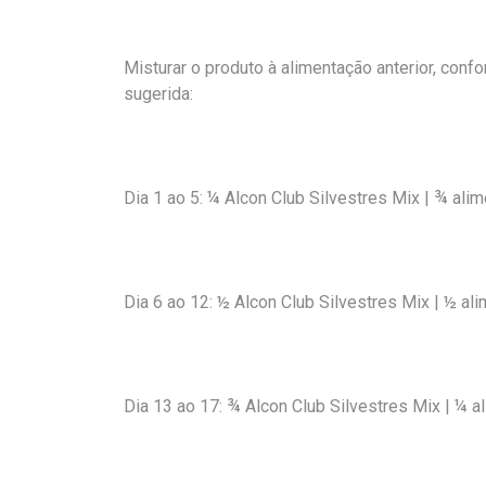
Misturar o produto à alimentação anterior, confo
sugerida:
Dia 1 ao 5: ¼ Alcon Club Silvestres Mix | ¾ alim
Dia 6 ao 12: ½ Alcon Club Silvestres Mix | ½ ali
Dia 13 ao 17: ¾ Alcon Club Silvestres Mix | ¼ al