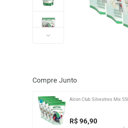
PRÓXIMA
Compre Junto
Alcon Club Silvestres Mix 5
R$ 96,90