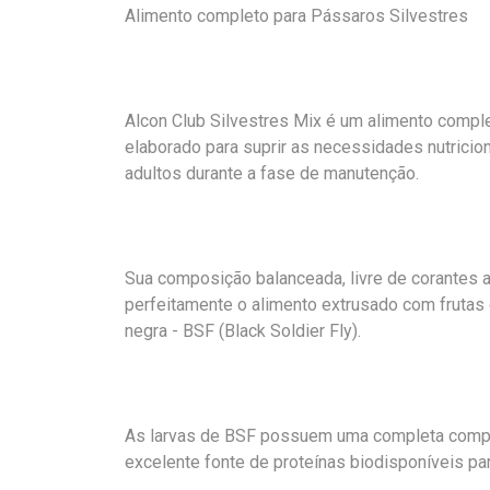
Alimento completo para Pássaros Silvestres
Alcon Club Silvestres Mix é um alimento compl
elaborado para suprir as necessidades nutricio
adultos durante a fase de manutenção.
Sua composição balanceada, livre de corantes ar
perfeitamente o alimento extrusado com frutas
negra - BSF (Black Soldier Fly).
As larvas de BSF possuem uma completa comp
excelente fonte de proteínas biodisponíveis pa