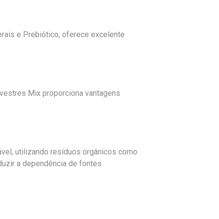
rais e Prebiótico, oferece excelente
ilvestres Mix proporciona vantagens
vel, utilizando resíduos orgânicos como
eduzir a dependência de fontes