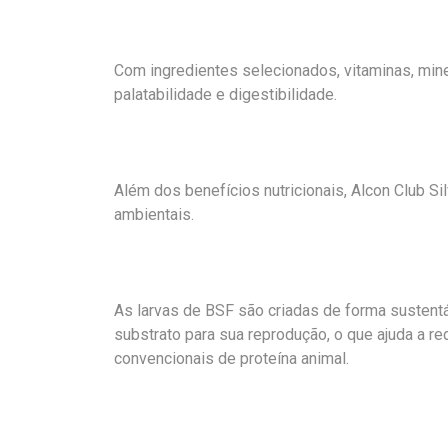
Com ingredientes selecionados, vitaminas, mine
palatabilidade e digestibilidade.
Além dos benefícios nutricionais, Alcon Club S
ambientais.
As larvas de BSF são criadas de forma sustentá
substrato para sua reprodução, o que ajuda a r
convencionais de proteína animal.