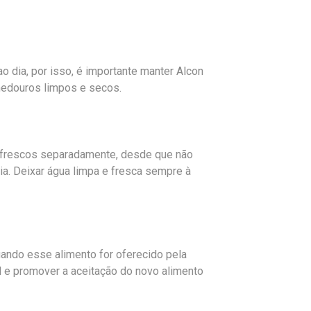
 dia, por isso, é importante manter Alcon
medouros limpos e secos.
s frescos separadamente, desde que não
a. Deixar água limpa e fresca sempre à
ando esse alimento for oferecido pela
nal e promover a aceitação do novo alimento