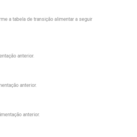
rme a tabela de transição alimentar a seguir
entação anterior.
mentação anterior.
imentação anterior.