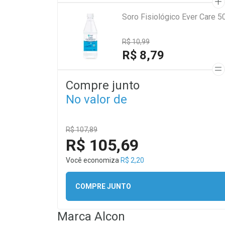
Soro Fisiológico Ever Care 5
R$ 10,99
R$ 8,79
Compre junto
No valor de
R$ 107,89
R$ 105,69
Você economiza
R$ 2,20
COMPRE JUNTO
Marca
Alcon