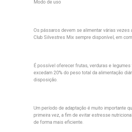
Modo de uso
Os pássaros devem se alimentar várias vezes ao
Club Silvestres Mix sempre disponível, em co
É possível oferecer frutas, verduras e legume
excedam 20% do peso total da alimentação diári
disposição.
Um período de adaptação é muito importante qu
primeira vez, a fim de evitar estresse nutricio
de forma mais eficiente.