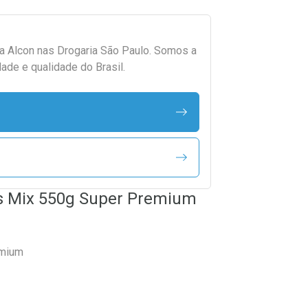
da
Alcon
nas Drogaria São Paulo. Somos a
ade e qualidade do Brasil.
es Mix 550g Super Premium
emium