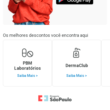
Os melhores descontos você encontra aqui
PBM
DermaClub
Laboratórios
Saiba Mais >
Saiba Mais >
Ir para a Home