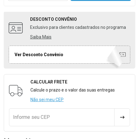
DESCONTO
CONVÊNIO
Exclusivo para clientes cadastrados no programa
Saiba Mais
Ver Desconto Convênio
CALCULAR FRETE
Formulário para Calcular o Frete
Calcule o prazo e o valor das suas entregas
Não sei meu CEP
Informe seu CEP
CALCULA