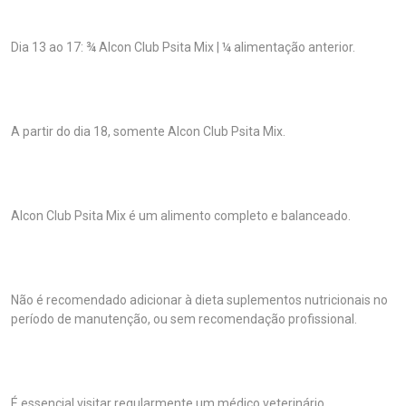
Dia 13 ao 17: ¾ Alcon Club Psita Mix | ¼ alimentação anterior.
A partir do dia 18, somente Alcon Club Psita Mix.
Alcon Club Psita Mix é um alimento completo e balanceado.
Não é recomendado adicionar à dieta suplementos nutricionais no
período de manutenção, ou sem recomendação profissional.
É essencial visitar regularmente um médico veterinário