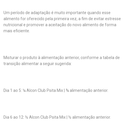
Um período de adaptação é muito importante quando esse
alimento for oferecido pela primeira vez, a fim de evitar estresse
nutricional e promover a aceitação do novo alimento de forma
mais eficiente.
Misturar o produto à alimentação anterior, conforme a tabela de
transição alimentar a seguir sugerida:
Dia 1 ao 5: ¼ Alcon Club Psita Mix | ¾ alimentação anterior.
Dia 6 ao 12: ½ Alcon Club Psita Mix | ½ alimentação anterior.