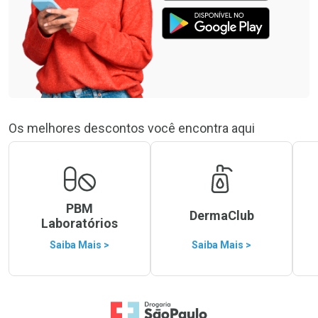
Os melhores descontos você encontra aqui
PBM
DermaClub
Laboratórios
Saiba Mais >
Saiba Mais >
Ir para a Home