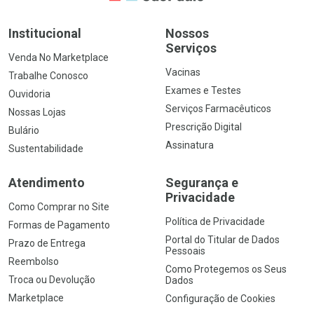
Institucional
Nossos
Serviços
Venda No Marketplace
Vacinas
Trabalhe Conosco
Exames e Testes
Ouvidoria
Serviços Farmacêuticos
Nossas Lojas
Prescrição Digital
Bulário
Assinatura
Sustentabilidade
Atendimento
Segurança e
Privacidade
Como Comprar no Site
Política de Privacidade
Formas de Pagamento
Portal do Titular de Dados
Prazo de Entrega
Pessoais
Reembolso
Como Protegemos os Seus
Troca ou Devolução
Dados
Marketplace
Configuração de Cookies