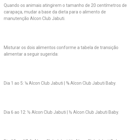
Quando os animais atingirem o tamanho de 20 centímetros de
carapaça, mudar a base da dieta para o alimento de
manutenção Alcon Club Jabuti.
Misturar os dois alimentos conforme a tabela de transição
alimentar a seguir sugerida:
Dia 1 ao 5: ¼ Alcon Club Jabuti | ¾ Alcon Club Jabuti Baby.
Dia 6 ao 12: ½ Alcon Club Jabuti | ½ Alcon Club Jabuti Baby.