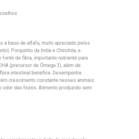
 coelhos
o a base de alfafa, muito apreciado pelos
il, Porquinho da Índia e Chinchila, e
onte de fibra, importante nutriente para
 DHA (precursor de Ômega 3), além de
flora intestinal benéfica. Desempenha
 têm crescimento constante nesses animais.
 o odor das fezes. Alimento produzido sem