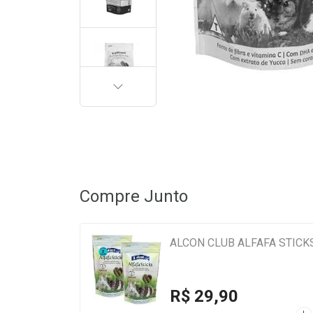
PRÓXIMA
Compre Junto
ALCON CLUB ALFAFA STICKS
R$ 29,90