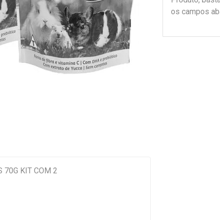
os campos ab
 70G KIT COM 2