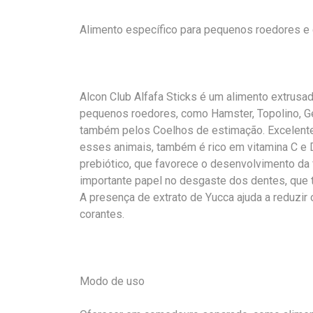
Alimento específico para pequenos roedores e
Alcon Club Alfafa Sticks é um alimento extrusad
pequenos roedores, como Hamster, Topolino, Gerb
também pelos Coelhos de estimação. Excelente f
esses animais, também é rico em vitamina C e
prebiótico, que favorece o desenvolvimento da 
importante papel no desgaste dos dentes, que
A presença de extrato de Yucca ajuda a reduzir
corantes.
Modo de uso