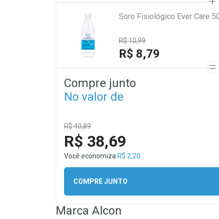
Soro Fisiológico Ever Care 5
R$ 10,99
R$ 8,79
Compre junto
No valor de
R$ 40,89
R$ 38,69
Você economiza
R$ 2,20
COMPRE JUNTO
Marca
Alcon