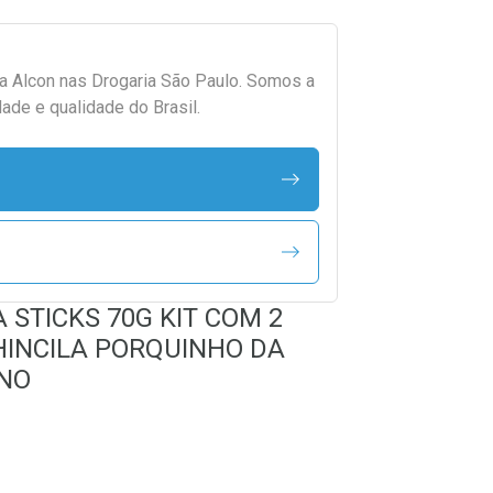
da
Alcon
nas Drogaria São Paulo. Somos a
ade e qualidade do Brasil.
 STICKS 70G KIT COM 2
INCILA PORQUINHO DA
INO