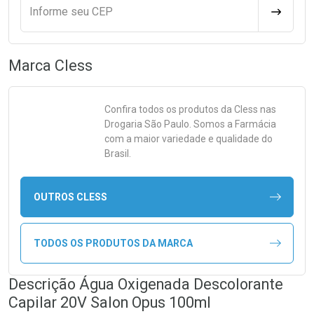
Informe seu CEP
CALCULA
Marca
Cless
Confira todos os produtos da
Cless
nas
Drogaria São Paulo. Somos a Farmácia
com a maior variedade e qualidade do
Brasil.
OUTROS CLESS
TODOS OS PRODUTOS DA MARCA
Descrição Água Oxigenada Descolorante
Capilar 20V Salon Opus 100ml