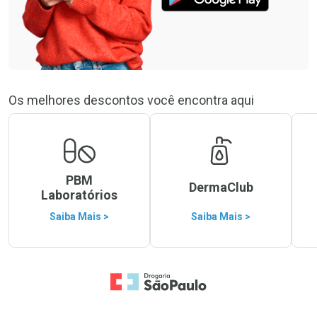
Os melhores descontos você encontra aqui
PBM
DermaClub
Laboratórios
Saiba Mais >
Saiba Mais >
Ir para a Home