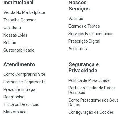
Institucional
Nossos
Serviços
Venda No Marketplace
Vacinas
Trabalhe Conosco
Exames e Testes
Ouvidoria
Serviços Farmacêuticos
Nossas Lojas
Prescrição Digital
Bulário
Assinatura
Sustentabilidade
Atendimento
Segurança e
Privacidade
Como Comprar no Site
Política de Privacidade
Formas de Pagamento
Portal do Titular de Dados
Prazo de Entrega
Pessoais
Reembolso
Como Protegemos os Seus
Troca ou Devolução
Dados
Marketplace
Configuração de Cookies