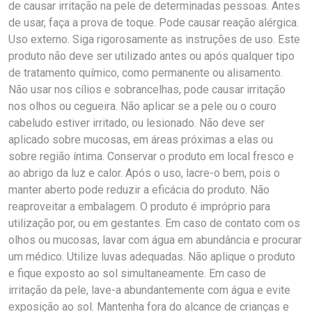
de causar irritação na pele de determinadas pessoas. Antes
de usar, faça a prova de toque. Pode causar reação alérgica.
Uso externo. Siga rigorosamente as instruções de uso. Este
produto não deve ser utilizado antes ou após qualquer tipo
de tratamento químico, como permanente ou alisamento.
Não usar nos cílios e sobrancelhas, pode causar irritação
nos olhos ou cegueira. Não aplicar se a pele ou o couro
cabeludo estiver irritado, ou lesionado. Não deve ser
aplicado sobre mucosas, em áreas próximas a elas ou
sobre região íntima. Conservar o produto em local fresco e
ao abrigo da luz e calor. Após o uso, lacre-o bem, pois o
manter aberto pode reduzir a eficácia do produto. Não
reaproveitar a embalagem. O produto é impróprio para
utilização por, ou em gestantes. Em caso de contato com os
olhos ou mucosas, lavar com água em abundância e procurar
um médico. Utilize luvas adequadas. Não aplique o produto
e fique exposto ao sol simultaneamente. Em caso de
irritação da pele, lave-a abundantemente com água e evite
exposição ao sol. Mantenha fora do alcance de crianças e