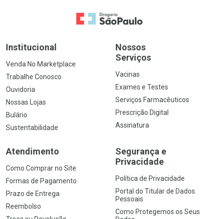
Ir para a Home
Institucional
Nossos
Serviços
Venda No Marketplace
Vacinas
Trabalhe Conosco
Exames e Testes
Ouvidoria
Serviços Farmacêuticos
Nossas Lojas
Prescrição Digital
Bulário
Assinatura
Sustentabilidade
Atendimento
Segurança e
Privacidade
Como Comprar no Site
Política de Privacidade
Formas de Pagamento
Portal do Titular de Dados
Prazo de Entrega
Pessoais
Reembolso
Como Protegemos os Seus