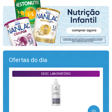
Ofertas do dia
DESC. LABORATÓRIO
COMPRAR