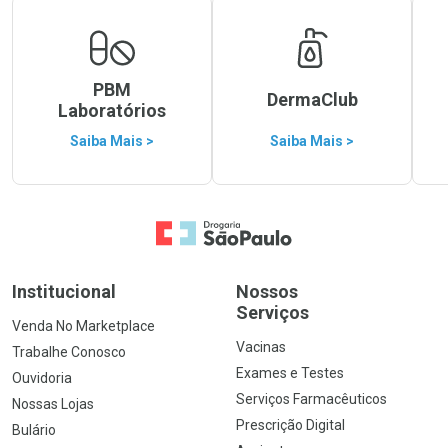
PBM
DermaClub
Laboratórios
Saiba Mais >
Saiba Mais >
Ir para a Home
Institucional
Nossos
Serviços
Venda No Marketplace
Vacinas
Trabalhe Conosco
Exames e Testes
Ouvidoria
Serviços Farmacêuticos
Nossas Lojas
Prescrição Digital
Bulário