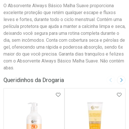
O Absorvente Always Básico Malha Suave proporciona
excelente proteção que retém qualquer escape e fluxos
leves e fortes, durante todo o ciclo menstrual. Contém uma
película protetora que ajuda a manter a calcinha limpa e seca,
deixando você segura para uma rotina completa durante o
dia, sem incômodos. Conta com cobertura seca e pérolas de
gel, oferecendo uma rápida e poderosa absorção, sendo 6x
maior do que você precisa. Garanta dias tranquilos e felizes
com o Absorvente Always Básico Malha Suave. Não contém
abas.
Queridinhos da Drogaria
Imagem A
Pró
ADICIONAR AOS FAVORITOS
ADIC