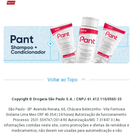
Hipercard
Promoção em Destaque
Voltar ao Topo
Copyright
Copyright © Drogaria São Paulo S.A. | CNPJ: 61.412.110/0565-33
São Paulo - SP: Avenida Renata, 60, Chácara Belenzinho - Vila Formosa
Gislaine Lima Meo CRF 40.354 | 24 horas| Autorização de funcionamento:
Processo: 2531.559767/2014-90 Autorização/MS: 7.31847.3 | As
informações contidas neste site, como promoções e ofertas de remédios e
medicamentos, não devem ser usadas para automedicação e não