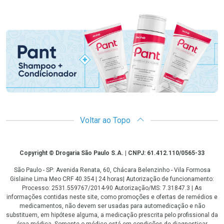
Promoção em Destaque
Voltar ao Topo
Copyright
Copyright © Drogaria São Paulo S.A. | CNPJ: 61.412.110/0565-33
São Paulo - SP: Avenida Renata, 60, Chácara Belenzinho - Vila Formosa
Gislaine Lima Meo CRF 40.354 | 24 horas| Autorização de funcionamento:
Processo: 2531.559767/2014-90 Autorização/MS: 7.31847.3 | As
informações contidas neste site, como promoções e ofertas de remédios e
medicamentos, não devem ser usadas para automedicação e não
substituem, em hipótese alguma, a medicação prescrita pelo profissional da