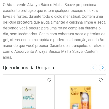
O Absorvente Always Básico Malha Suave proporciona
excelente proteção que retém qualquer escape e fluxos
leves e fortes, durante todo o ciclo menstrual. Contém uma
película protetora que ajuda a manter a calcinha limpa e seca,
deixando você segura para uma rotina completa durante o
dia, sem incômodos. Conta com cobertura seca e pérolas de
gel, oferecendo uma rápida e poderosa absorção, sendo 6x
maior do que você precisa. Garanta dias tranquilos e felizes
com o Absorvente Always Básico Malha Suave. Contém
abas.
Queridinhos da Drogaria
Imagem A
Pró
ADICIONAR AOS FAVORITOS
ADIC