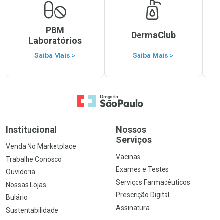
PBM
DermaClub
Laboratórios
Saiba Mais >
Saiba Mais >
Ir para a Home
Institucional
Nossos
Serviços
Venda No Marketplace
Vacinas
Trabalhe Conosco
Exames e Testes
Ouvidoria
Serviços Farmacêuticos
Nossas Lojas
Prescrição Digital
Bulário
Assinatura
Sustentabilidade