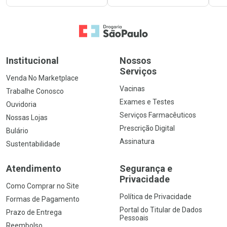
Ir para a Home
Institucional
Nossos
Serviços
Venda No Marketplace
Vacinas
Trabalhe Conosco
Exames e Testes
Ouvidoria
Serviços Farmacêuticos
Nossas Lojas
Prescrição Digital
Bulário
Assinatura
Sustentabilidade
Atendimento
Segurança e
Privacidade
Como Comprar no Site
Política de Privacidade
Formas de Pagamento
Portal do Titular de Dados
Prazo de Entrega
Pessoais
Reembolso