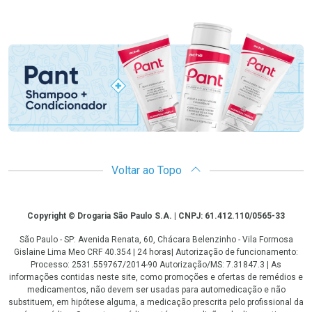
Promoção em Destaque
Voltar ao Topo
Copyright
Copyright © Drogaria São Paulo S.A. | CNPJ: 61.412.110/0565-33
São Paulo - SP: Avenida Renata, 60, Chácara Belenzinho - Vila Formosa
Gislaine Lima Meo CRF 40.354 | 24 horas| Autorização de funcionamento:
Processo: 2531.559767/2014-90 Autorização/MS: 7.31847.3 | As
informações contidas neste site, como promoções e ofertas de remédios e
medicamentos, não devem ser usadas para automedicação e não
substituem, em hipótese alguma, a medicação prescrita pelo profissional da