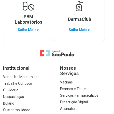
PBM
DermaClub
Laboratórios
Saiba Mais >
Saiba Mais >
Ir para a Home
Institucional
Nossos
Serviços
Venda No Marketplace
Vacinas
Trabalhe Conosco
Exames e Testes
Ouvidoria
Serviços Farmacêuticos
Nossas Lojas
Prescrição Digital
Bulário
Assinatura
Sustentabilidade