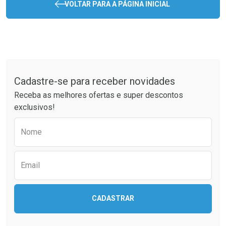
VOLTAR PARA A PÁGINA INICIAL
Tudo sobre a Drogaria São Paulo
Cadastre-se para receber novidades
Receba as melhores ofertas e super descontos
exclusivos!
Preencha o formulário abaixo para receber 
Nome
Email
CADASTRAR