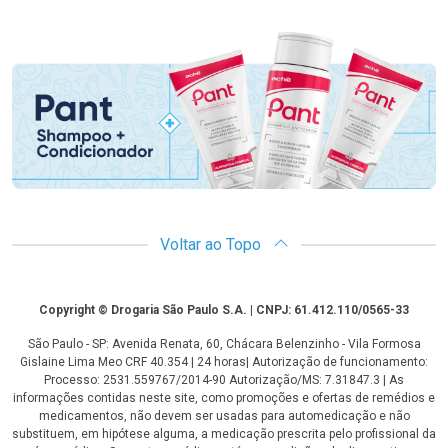
Promoção em Destaque
Voltar ao Topo
Copyright
Copyright © Drogaria São Paulo S.A. | CNPJ: 61.412.110/0565-33
São Paulo - SP: Avenida Renata, 60, Chácara Belenzinho - Vila Formosa
Gislaine Lima Meo CRF 40.354 | 24 horas| Autorização de funcionamento:
Processo: 2531.559767/2014-90 Autorização/MS: 7.31847.3 | As
informações contidas neste site, como promoções e ofertas de remédios e
medicamentos, não devem ser usadas para automedicação e não
substituem, em hipótese alguma, a medicação prescrita pelo profissional da