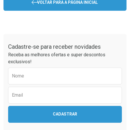
VOLTAR PARA A PÁGINA INICIAL
Tudo sobre a Drogaria São Paulo
Cadastre-se para receber novidades
Receba as melhores ofertas e super descontos
exclusivos!
Preencha o formulário abaixo para receber 
Nome
Email
CADASTRAR