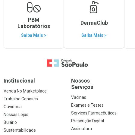
PBM
DermaClub
Laboratórios
Saiba Mais >
Saiba Mais >
Ir para a Home
Institucional
Nossos
Serviços
Venda No Marketplace
Vacinas
Trabalhe Conosco
Exames e Testes
Ouvidoria
Serviços Farmacêuticos
Nossas Lojas
Prescrição Digital
Bulário
Assinatura
Sustentabilidade